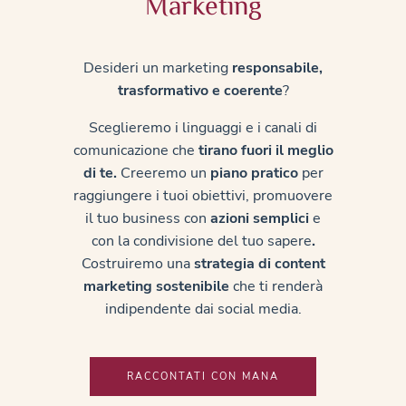
Marketing
Desideri un marketing
responsabile,
trasformativo e coerente
?
Sceglieremo i linguaggi e i canali di
comunicazione che
tirano fuori il meglio
di te.
Creeremo
un
piano pratico
per
raggiungere i tuoi obiettivi,
promuovere
il tuo business con
azioni semplici
e
con la
condivisione del tuo sapere
.
Costruiremo una
strategia di content
marketing sostenibile
che ti renderà
indipendente dai social media.
RACCONTATI CON MANA