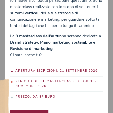
formative a cui potrai partecipare quest'anno. Sono
masterclass realizzate con lo scopo di sostenerti
su
temi verticali
della tua strategia di
comunicazione e marketing, per guardare sotto la
lente i dettagli che hai perso lungo il cammino.
Le
3 masterclass dell’autunno
saranno dedicate a
Brand strategy
,
Piano marketing sostenibile
e
Revisione di marketing
.
Ci sarai anche tu?
APERTURA ISCRIZIONI: 21 SETTEMBRE 2026
PERIODO DELLE MASTERCLASS: OTTOBRE -
NOVEMBRE 2026
PREZZO: DA 87 EURO