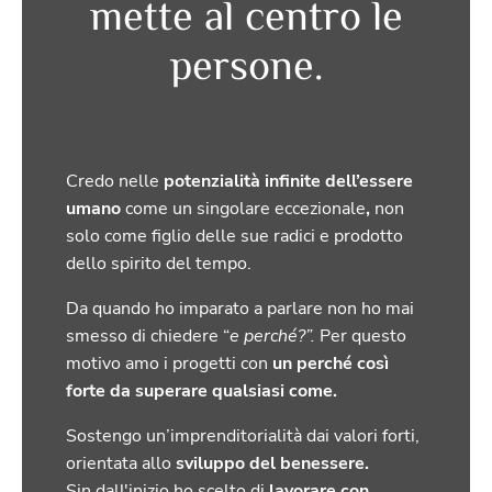
mette al centro le
persone.
Credo nelle
potenzialità infinite dell’essere
umano
come un singolare eccezionale
,
non
solo come figlio delle sue radici e prodotto
dello spirito del tempo.
Da quando ho imparato a parlare non ho mai
smesso di chiedere “
e perché?”.
Per questo
motivo
amo i progetti con
un perché così
forte da superare qualsiasi come.
Sostengo un’imprenditorialità dai
valori forti,
orientata allo
sviluppo del benessere.
Sin dall'inizio ho scelto di
lavorare con