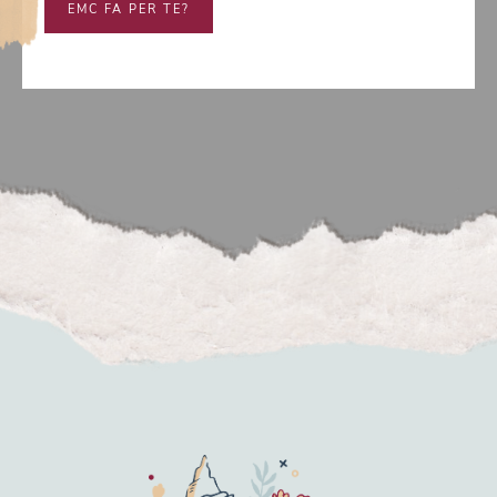
EMC FA PER TE?