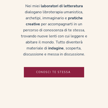
Nei miei
laboratori di
letteratura
dialogano libroterapia umanistica,
archetipi, immaginario e
pratiche
creative
per accompagnarti in un
percorso di conoscenza di te stessa,
trovando nuove lenti con cui leggere e
abitare il mondo. T
utto diventerà
materiale di
indagine
, scoperta,
discussione e messa in discussione.
CONOSCI TE STESSA