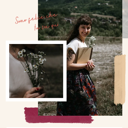
Sono felice che
tu sia qui