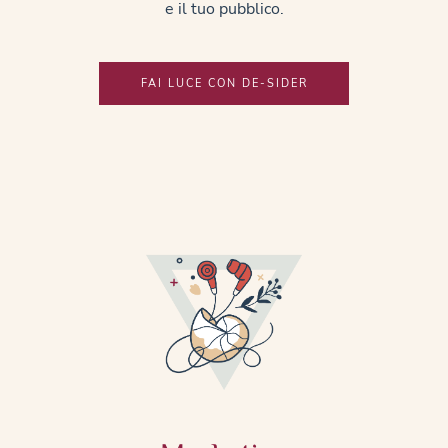
e il tuo pubblico.
FAI LUCE CON DE-SIDER