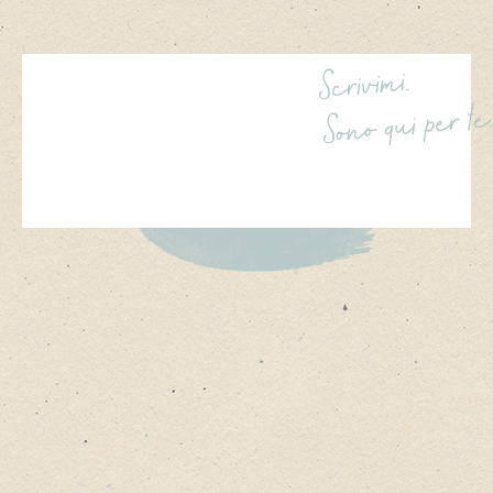
Scrivimi.
Sono qui per te