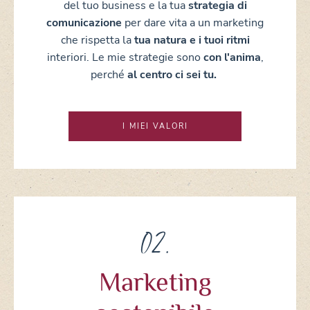
del tuo business e la tua
strategia di
comunicazione
per
dare vita a un marketing
che rispetta la
tua natura e i tuoi ritmi
interiori.
Le mie
strategie sono
con l'anima
,
perché
al centro ci sei tu.
I MIEI VALORI
02.
Marketing