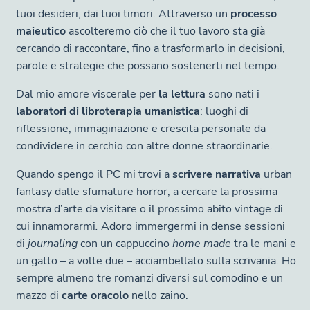
tuoi desideri, dai tuoi timori. Attraverso un
processo
maieutico
ascolteremo ciò che il tuo lavoro sta già
cercando di raccontare, fino a trasformarlo in decisioni,
parole e strategie che possano sostenerti nel tempo.
Dal mio
amore viscerale per
la lettura
sono nati i
laboratori di libroterapia umanistica
: luoghi di
riflessione, immaginazione e crescita personale da
condividere in cerchio con altre donne straordinarie.
Quando spengo il PC mi trovi a
scrivere narrativa
urban
fantasy dalle sfumature horror, a cercare la prossima
mostra d’arte da visitare o il prossimo abito vintage di
cui innamorarmi
.
Adoro immergermi in dense sessioni
di
journaling
con un cappuccino
home made
tra le mani e
un gatto – a volte due – acciambellato sulla scrivania. Ho
sempre almeno tre romanzi diversi sul comodino e un
mazzo di
carte oracolo
nello zaino.