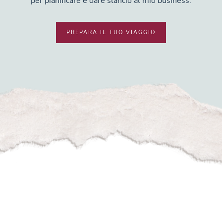
per pianificare e dare slancio al mio business.
PREPARA IL TUO VIAGGIO