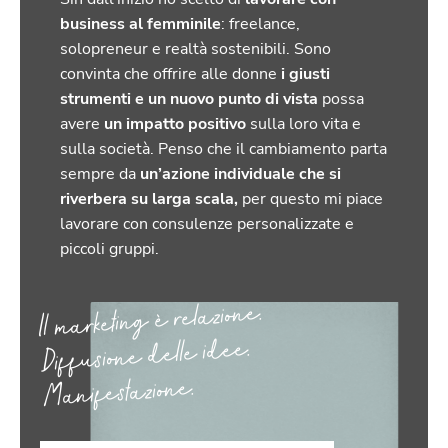
business al femminile
: freelance,
solopreneur e realtà sostenibili.
Sono
convinta che offrire alle donne
i giusti
strumenti e un nuovo punto di vista
possa
avere
un impatto positivo
sulla loro vita e
sulla società. Penso che il cambiamento parta
sempre da
un’azione individuale che si
riverbera su larga scala,
per questo mi piace
lavorare con consulenze personalizzate e
piccoli gruppi.
Il marketing è relazione.
Diffusione delle idee.
Manifestazione.