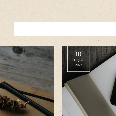
10
Luglio
2026