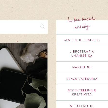
La tua bussola
nel blog
GESTIRE IL BUSINESS
LIBROTERAPIA
UMANISTICA
MARKETING
SENZA CATEGORIA
STORYTELLING E
CREATIVITÀ
STRATEGIA DI