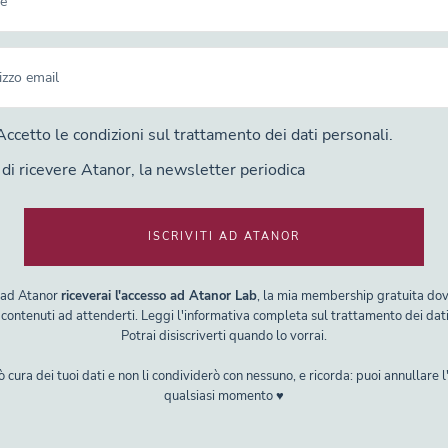
cetto le condizioni sul trattamento dei dati personali.
di ricevere Atanor, la newsletter periodica
ISCRIVITI AD ATANOR
i ad Atanor
riceverai l'accesso ad Atanor Lab
, la mia membership gratuita do
 contenuti ad attenderti. Leggi l'informativa completa sul trattamento dei dat
Potrai disiscriverti quando lo vorrai.
cura dei tuoi dati e non li condividerò con nessuno, e ricorda: puoi annullare l'
qualsiasi momento ♥