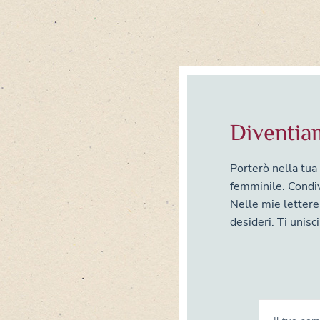
Diventia
Porterò nella tua
femminile. Condi
Nelle mie lettere 
desideri. Ti unisc