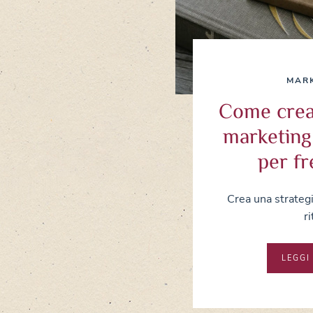
MAR
Come crea
marketing 
per fr
Crea una strategia
ri
LEGGI