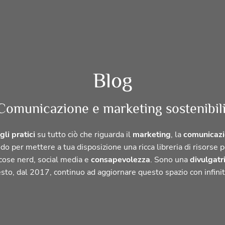
Blog
Comunicazione e marketing sostenibili
gli pratici
su tutto ciò che riguarda il
marketing
, la
comunicaz
do per mettere a tua disposizione una ricca libreria di risorse p
 cose nerd, social media e
consapevolezza
. Sono una
divulgatr
sto, dal 2017, continuo ad aggiornare questo spazio con infinit