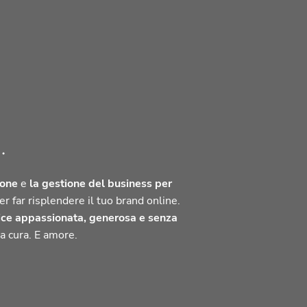
.
ione
e
la gestione del
business per
er far risplendere il tuo brand online.
ice appassionata, generosa e senza
a cura. E amore.