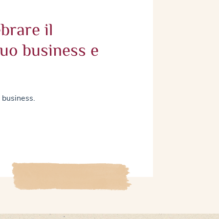
brare il
tuo business e
o business.