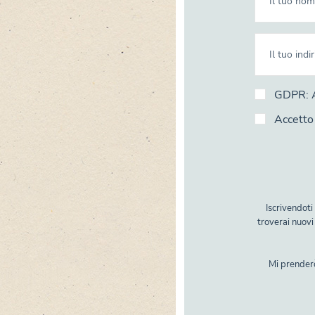
GDPR: Ac
Accetto 
Iscrivendot
troverai nuovi
Mi prenderò 