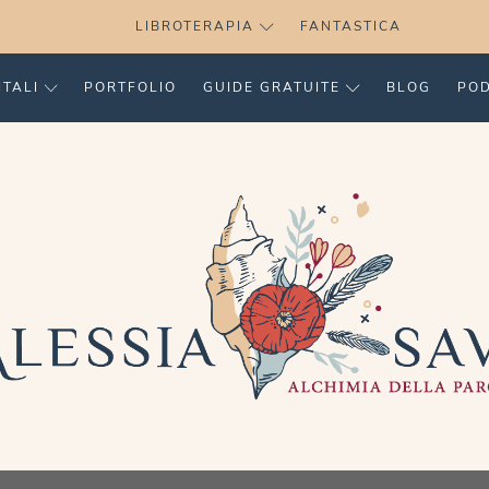
LIBROTERAPIA
FANTASTICA
ITALI
PORTFOLIO
GUIDE GRATUITE
BLOG
PO