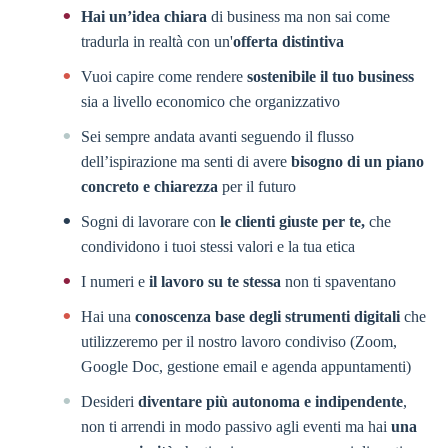
Hai un’idea chiara
di business ma non sai come
tradurla in realtà con un'
offerta distintiva
Vuoi capire come rendere
sostenibile il tuo business
sia a livello economico che organizzativo
Sei sempre andata avanti seguendo il flusso
dell’ispirazione ma senti di avere
bisogno di un piano
concreto e chiarezza
per il futuro
Sogni di lavorare con
le clienti giuste per te,
che
condividono i tuoi stessi valori e la tua etica
I numeri e
il lavoro su te stessa
non ti spaventano
Hai una
conoscenza base degli strumenti digitali
che
utilizzeremo per il nostro lavoro condiviso (Zoom,
Google Doc, gestione email e agenda appuntamenti)
Desideri
diventare più autonoma e indipendente
,
non ti arrendi in modo passivo agli eventi ma hai
una