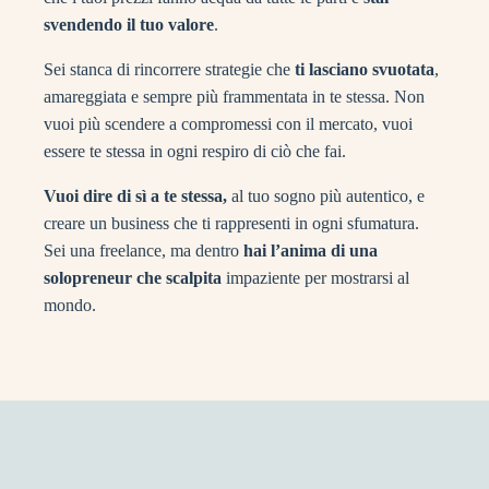
svendendo il tuo valore
.
Sei stanca di rincorrere strategie che
ti lasciano svuotata
,
amareggiata e sempre più frammentata in te stessa. Non
vuoi più scendere a compromessi con il mercato, vuoi
essere te stessa in ogni respiro di ciò che fai.
Vuoi dire di sì a te stessa,
al tuo sogno più autentico, e
creare un business che ti rappresenti in ogni sfumatura.
Sei una freelance, ma dentro
hai l’anima di una
solopreneur che scalpita
impaziente per mostrarsi al
mondo.