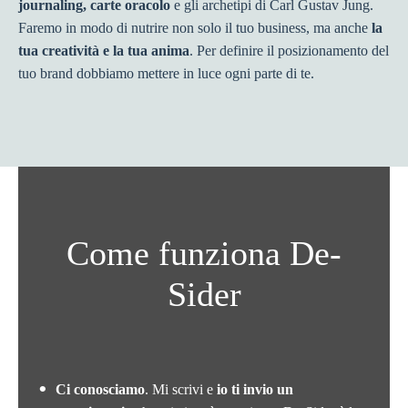
journaling, carte oracolo
e gli archetipi di Carl Gustav Jung.
Faremo in modo di nutrire non solo il tuo business, ma anche
la
tua creatività e la tua anima
. Per definire il posizionamento del
tuo brand dobbiamo mettere in luce ogni parte di te.
Come funziona De-
Sider
Ci conosciamo
. Mi scrivi e
io ti invio un