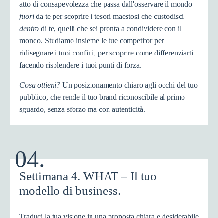
atto di consapevolezza che passa dall'osservare il mondo
fuori
da te per scoprire i tesori maestosi che custodisci
dentro
di te, quelli che sei pronta a condividere con il
mondo. Studiamo insieme le tue competitor per
ridisegnare i tuoi confini, per scoprire come differenziarti
facendo risplendere i tuoi punti di forza.
Cosa ottieni?
Un posizionamento chiaro agli occhi del tuo
pubblico, che rende il tuo brand riconoscibile al primo
sguardo, senza sforzo ma con autenticità.
04.
Settimana 4. WHAT – Il tuo
modello di business.
Traduci la tua visione in una proposta chiara e desiderabile