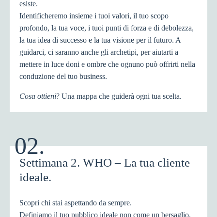
esiste.
Identificheremo insieme i tuoi valori, il tuo scopo
profondo, la tua voce, i tuoi punti di forza e di debolezza,
la tua idea di successo e la tua visione per il futuro. A
guidarci, ci saranno anche gli archetipi, per aiutarti a
mettere in luce doni e ombre che ognuno può offrirti nella
conduzione del tuo business.
Cosa ottieni
? Una mappa che guiderà ogni tua scelta.
02.
Settimana 2. WHO – La tua cliente
ideale.
Scopri chi stai aspettando da sempre.
Definiamo il tuo pubblico ideale non come un bersaglio,