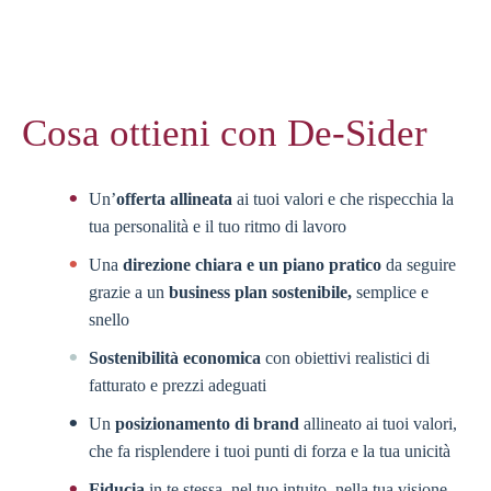
Cosa ottieni con De-Sider
Un’
offerta allineata
ai tuoi valori e che rispecchia la
tua personalità e il tuo ritmo di lavoro
Una
direzione chiara e un piano pratico
da seguire
grazie a un
business plan sostenibile,
semplice e
snello
Sostenibilità economica
con obiettivi realistici di
fatturato e prezzi adeguati
Un
posizionamento di brand
allineato ai tuoi valori,
che fa risplendere i tuoi punti di forza e la tua unicità
Fiducia
in te stessa, nel tuo intuito, nella tua visione