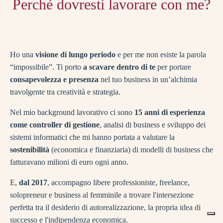
Perché dovresti lavorare con me?
Ho una
visione di lungo periodo
e per me non esiste la parola
“impossibile”. Ti porto
a scavare dentro di te
per portare
consapevolezza e presenza
nel tuo business in un’alchimia
travolgente tra creatività e strategia.
Nel mio background lavorativo ci sono
15 anni di esperienza
come controller di gestione
, analisi di business e sviluppo dei
sistemi informatici che mi hanno portata a valutare la
sostenibilità
(economica e finanziaria) di modelli di business che
fatturavano milioni di euro ogni anno.
E,
dal 2017
, accompagno libere professioniste, freelance,
solopreneur e business al femminile a trovare l'intersezione
perfetta tra il desiderio di autorealizzazione, la propria idea di
successo e l'indipendenza economica.