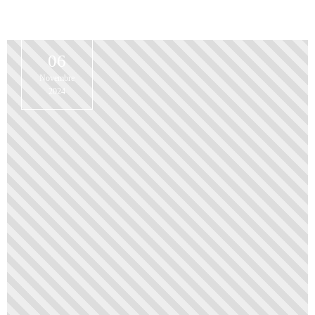
06
Novembre
2024