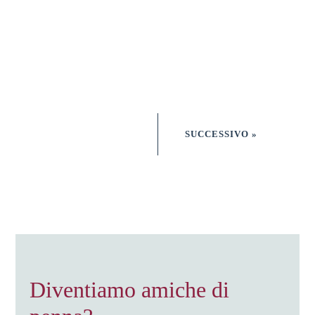
SUCCESSIVO »
Diventiamo amiche di