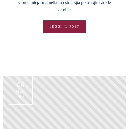
Come integrarla nella tua strategia per migliorare le
vendite.
LEGGI IL POST
06
Marzo
2026