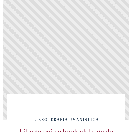
LIBROTERAPIA UMANISTICA
Libroterapia e book club: quale