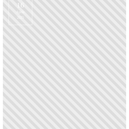
16
Aprile
2025