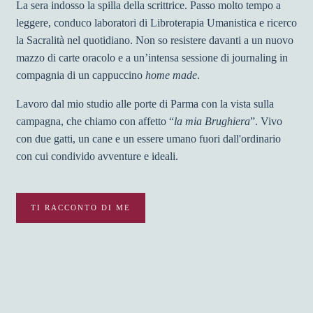
La sera indosso la spilla della scrittrice. Passo molto tempo a
leggere, conduco laboratori di Libroterapia Umanistica e ricerco
la Sacralità nel quotidiano. Non so resistere davanti a un nuovo
mazzo di carte oracolo e a un’intensa sessione di journaling in
compagnia di un cappuccino
home made
.
Lavoro dal mio studio alle porte di Parma con la vista sulla
campagna, che chiamo con affetto “
la mia Brughiera
”. Vivo
con due gatti, un cane e un essere umano fuori dall'ordinario
con cui condivido avventure e ideali.
TI RACCONTO DI ME