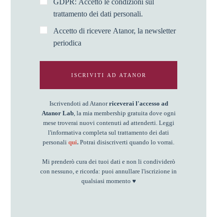
GDPR: Accetto le condizioni sul
trattamento dei dati personali.
Accetto di ricevere Atanor, la newsletter
periodica
ISCRIVITI AD ATANOR
Iscrivendoti ad Atanor
riceverai l'accesso ad
Atanor Lab
, la mia membership gratuita dove ogni
mese troverai nuovi contenuti ad attenderti. Leggi
l'informativa completa sul trattamento dei dati
personali
qui
.
Potrai disiscriverti quando lo vorrai.
Mi prenderò cura dei tuoi dati e non li condividerò
con nessuno, e ricorda: puoi annullare l'iscrizione in
qualsiasi momento ♥