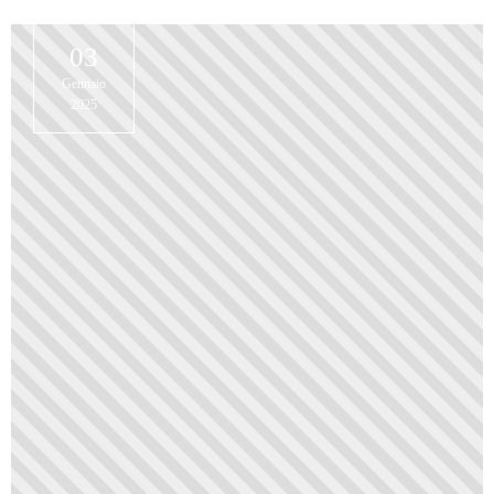
03
Gennaio
2025