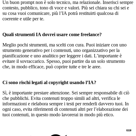
Un buon prompt non è solo tecnico, ma relazionale. Inserisci sempre
contesto, pubblico, tono di voce e valori. Più sei chiara su chi sei e
su cosa vuoi comunicare, più l’IA potrà restituirti qualcosa di
coerente e utile per te.
Quali strumenti IA dovrei usare come freelance?
Meglio pochi strumenti, ma scelti con cura. Puoi iniziare con uno
strumento generativo per i contenuti, uno organizzativo per la
pianificazione e uno analitico per leggere i dati. L’importante è
evitare il sovraccarico. Spesso, puoi partire da un solo strumento
che, in modo efficace, può coprire tutte e tre le aree.
Ci sono rischi legati al copyright usando l’IA?
Sì, è importante prestare attenzione. Sei sempre responsabile di ciò
che pubblichi. Evita contenuti troppo simili ad altri, verifica le
informazioni e rielabora sempre i testi per renderli davvero tuoi. In
ogni caso, evita riferimenti di contenuti altri per l’elaborazione dei
tuoi contenuti, in questo modo lavorerai in modo più etico.