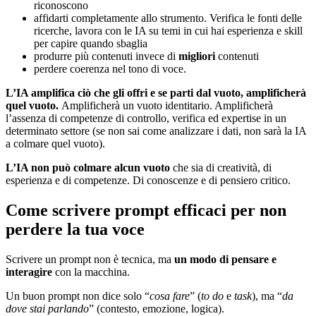
riconoscono
affidarti completamente allo strumento. Verifica le fonti delle
ricerche, lavora con le IA su temi in cui hai esperienza e skill
per capire quando sbaglia
produrre più contenuti invece di
migliori
contenuti
perdere coerenza nel tono di voce.
L’IA amplifica ciò che gli offri e se parti dal vuoto, amplificherà
quel vuoto.
Amplificherà un vuoto identitario. Amplificherà
l’assenza di competenze di controllo, verifica ed expertise in un
determinato settore (se non sai come analizzare i dati, non sarà la IA
a colmare quel vuoto).
L’IA non può colmare alcun vuoto
che sia di creatività, di
esperienza e di competenze. Di conoscenze e di pensiero critico.
Come scrivere prompt efficaci per non
perdere la tua voce
Scrivere un prompt non è tecnica, ma
un modo di pensare e
interagire
con la macchina.
Un buon prompt non dice solo “
cosa fare
” (
to do
e
task
), ma “
da
dove stai parlando
” (contesto, emozione, logica).