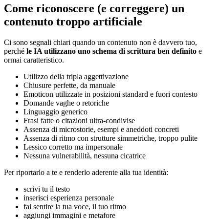
Come riconoscere (e correggere) un
contenuto troppo artificiale
Ci sono segnali chiari quando un contenuto non è davvero tuo,
perché
le IA utilizzano uno schema di scrittura ben definito
e
ormai caratteristico.
Utilizzo della tripla aggettivazione
Chiusure perfette, da manuale
Emoticon utilizzate in posizioni standard e fuori contesto
Domande vaghe o retoriche
Linguaggio generico
Frasi fatte o citazioni ultra-condivise
Assenza di microstorie, esempi e aneddoti concreti
Assenza di ritmo con strutture simmetriche, troppo pulite
Lessico corretto ma impersonale
Nessuna vulnerabilità, nessuna cicatrice
Per riportarlo a te e renderlo aderente alla tua identità:
scrivi tu il testo
inserisci esperienza personale
fai sentire la tua voce, il tuo ritmo
aggiungi immagini e metafore