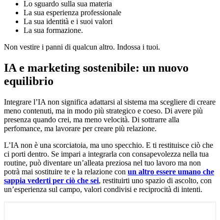
Lo sguardo sulla sua materia
La sua esperienza professionale
La sua identità e i suoi valori
La sua formazione.
Non vestire i panni di qualcun altro. Indossa i tuoi.
IA e marketing sostenibile: un nuovo
equilibrio
Integrare l’IA non significa adattarsi al sistema ma scegliere di creare
meno contenuti, ma in modo più strategico e coeso. Di avere più
presenza quando crei, ma meno velocità. Di sottrarre alla
perfomance, ma lavorare per creare più relazione.
L’IA non è una scorciatoia, ma uno specchio. E ti restituisce ciò che
ci porti dentro. Se impari a integrarla con consapevolezza nella tua
routine, può diventare un’alleata preziosa nel tuo lavoro ma non
potrà mai sostituire te e la relazione con
un altro essere umano
che
sappia vederti per ciò che sei
, restituirti uno spazio di ascolto, con
un’esperienza sul campo, valori condivisi e reciprocità di intenti.