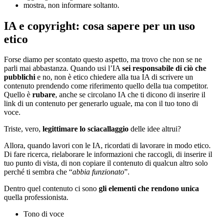
mostra, non informare soltanto.
IA e copyright: cosa sapere per un uso
etico
Forse diamo per scontato questo aspetto, ma trovo che non se ne
parli mai abbastanza. Quando usi l’IA
sei responsabile di ciò che
pubblichi
e no, non è etico chiedere alla tua IA di scrivere un
contenuto prendendo come riferimento quello della tua competitor.
Quello è
rubare
, anche se circolano IA che ti dicono di inserire il
link di un contenuto per generarlo uguale, ma con il tuo tono di
voce.
Triste, vero,
legittimare lo sciacallaggio
delle idee altrui?
Allora, quando lavori con le IA, ricordati di lavorare in modo etico.
Di fare ricerca, rielaborare le informazioni che raccogli, di inserire il
tuo punto di vista, di non copiare il contenuto di qualcun altro solo
perché ti sembra che “
abbia funzionato
”.
Dentro quel contenuto ci sono
gli elementi che rendono unica
quella professionista.
Tono di voce