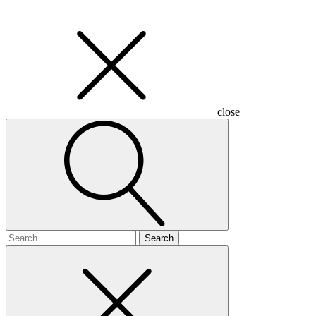
close
Search
for