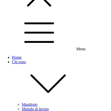
Menu
Home
Chi sono
Manifesto
Metodo di lavoro