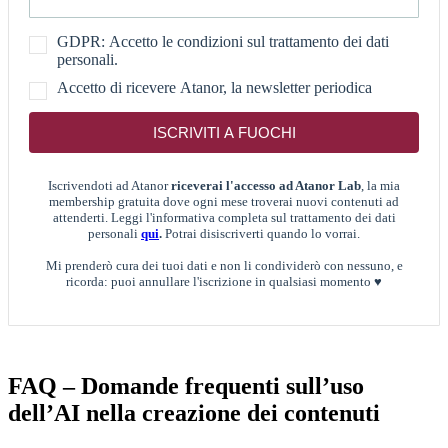
GDPR: Accetto le condizioni sul trattamento dei dati
personali.
Accetto di ricevere Atanor, la newsletter periodica
ISCRIVITI A FUOCHI
Iscrivendoti ad Atanor
riceverai l'accesso ad Atanor Lab
, la mia
membership gratuita dove ogni mese troverai nuovi contenuti ad
attenderti. Leggi l'informativa completa sul trattamento dei dati
personali
qui
.
Potrai disiscriverti quando lo vorrai.
Mi prenderò cura dei tuoi dati e non li condividerò con nessuno, e
ricorda: puoi annullare l'iscrizione in qualsiasi momento ♥
FAQ – Domande frequenti sull’uso
dell’AI nella creazione dei contenuti