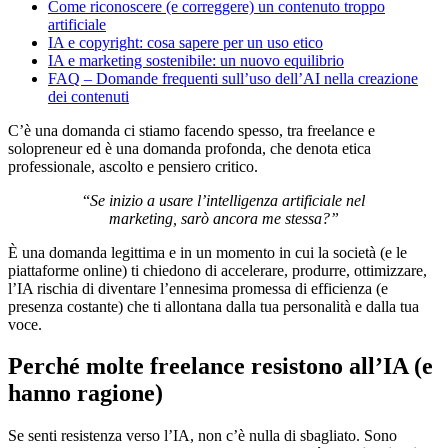
Come riconoscere (e correggere) un contenuto troppo
artificiale
IA e copyright: cosa sapere per un uso etico
IA e marketing sostenibile: un nuovo equilibrio
FAQ – Domande frequenti sull’uso dell’AI nella creazione
dei contenuti
C’è una domanda ci stiamo facendo spesso, tra freelance e
solopreneur ed è una domanda profonda, che denota etica
professionale, ascolto e pensiero critico.
“
Se inizio a usare l’intelligenza artificiale nel
marketing, sarò ancora me stessa?”
È una domanda legittima e in un momento in cui la società (e le
piattaforme online) ti chiedono di accelerare, produrre, ottimizzare,
l’IA rischia di diventare l’ennesima promessa di efficienza (e
presenza costante) che ti allontana dalla tua personalità e dalla tua
voce.
Perché molte freelance resistono all’IA (e
hanno ragione)
Se senti resistenza verso l’IA, non c’è nulla di sbagliato. Sono