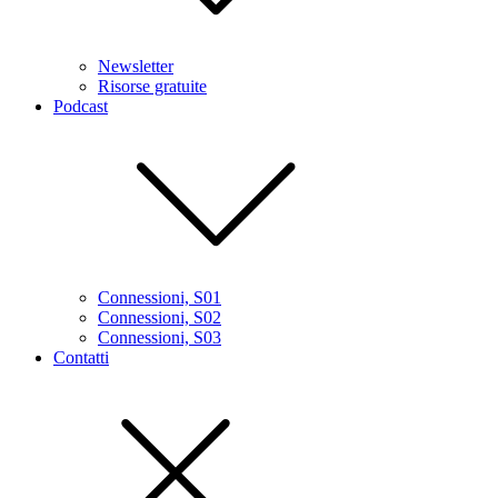
Newsletter
Risorse gratuite
Podcast
Connessioni, S01
Connessioni, S02
Connessioni, S03
Contatti