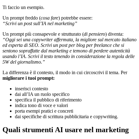
Ti faccio un esempio.
Un prompt freddo (
cosa fare
) potrebbe essere:
“Scrivi un post sull’
IA
nel marketing”
Un prompt più consapevole e strutturato (
di pensiero
) diventa:
“Oggi sei una copywriter affermata, la migliore sul mercato italiano
ed esperta di SEO. Scrivi un post per blog per freelance che si
sentono sopraffatte dal marketing e temono di perdere autenticità
usando l’IA. Scrivi il testo tenendo in considerazione la regola delle
5W del giornalismo.”
La differenza è il contesto, il modo in cui circoscrivi il tema. Per
migliorare i tuoi prompt:
inserisci contesto
dai all’IA un ruolo specifico
specifica il pubblico di riferimento
indica tono di voce e valori
porta esempi pratici e concreti
dai specifiche di scrittura pubblicitaria e copywriting.
Quali strumenti AI usare nel marketing