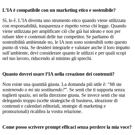
L’IA è compatibile con un marketing etico e sostenibile?
Sì, lo è. L’IA diventa uno strumento etico quando viene utilizzata
con responsabilità, trasparenza e rispetto verso chi legge. Quando
viene utilizzata per amplificare ciò che già hai ideato e non per
rubare idee e contenuti delle tue competitor. Se parliamo di
sostenibilità ambientale no, le IA non sono sostenibili sotto questo
punto di vista. Se desideri integrarle e valutare anche il loro impatto
sull’ambiente, devi considerare quanto le utilizzi e per quali scopi
nel tuo lavoro, riducendo al minimo gli sprechi.
Quanto dovrei usare l’IA nella creazione dei contenuti?
Non esiste una quantità giusta. La domanda più utile è: “
Mi sta
sostenendo o mi sta sostituendo?
”. Se senti che ti supporta senza
toglierti spazio, sei nella direzione giusta. Se invece senti che stai
delegando troppo (scelte strategiche di business, ideazione di
contenuti e calendari editoriali, strategie di marketing e
promozionali) ricalibra la vostra relazione.
Come posso scrivere prompt efficaci senza perdere la mia voce?