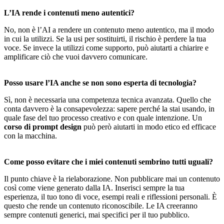
L’IA rende i contenuti meno autentici?
No, non è l’AI a rendere un contenuto meno autentico, ma il modo
in cui la utilizzi. Se la usi per sostituirti, il rischio è perdere la tua
voce. Se invece la utilizzi come supporto, può aiutarti a chiarire e
amplificare ciò che vuoi davvero comunicare.
Posso usare l’IA anche se non sono esperta di tecnologia?
Sì, non è necessaria una competenza tecnica avanzata. Quello che
conta davvero è la consapevolezza: sapere perché la stai usando, in
quale fase del tuo processo creativo e con quale intenzione. Un
corso di prompt design
può però aiutarti in modo etico ed efficace
con la macchina.
Come posso evitare che i miei contenuti sembrino tutti uguali?
Il punto chiave è la rielaborazione. Non pubblicare mai un contenuto
così come viene generato dalla IA. Inserisci sempre la tua
esperienza, il tuo tono di voce, esempi reali e riflessioni personali. È
questo che rende un contenuto riconoscibile. Le IA creeranno
sempre contenuti generici, mai specifici per il tuo pubblico.