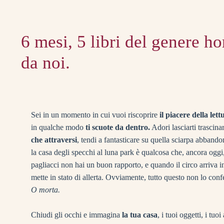
6 mesi, 5 libri del genere ho
da noi.
Sei in un momento in cui vuoi riscoprire
il piacere della lett
in qualche modo
ti scuote da dentro.
Adori lasciarti trascina
che attraversi
, tendi a fantasticare su quella sciarpa abband
la casa degli specchi al luna park è qualcosa che, ancora oggi
pagliacci non hai un buon rapporto, e quando il circo arriva in
mette in stato di allerta. Ovviamente, tutto questo non lo con
O morta.
Chiudi gli occhi e immagina
la tua casa
, i tuoi oggetti, i tu