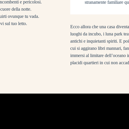
ncombenti e pericolosi.
stranamente familiare qu
cuore della notte.
uirti ovunque tu vada.
vi sul tuo letto.
Ecco allora che una casa diventa
luoghi da incubo, i luna park tea
antichi e inquietanti spiriti. E p
cui si aggirano libri mannari, fan
immersi al limitare dell’oceano i
placidi quartieri in cui non acc