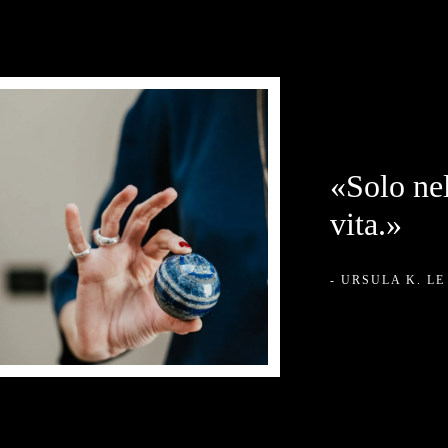
«Solo nel
vita.»
- URSULA K. LE