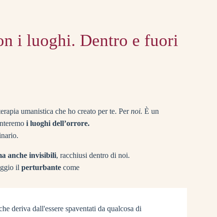
on i luoghi. Dentro e fuori
oterapia umanistica che ho creato per te. Per
noi.
È un
onteremo
i luoghi dell’orrore.
inario.
 ma anche invisibili
, racchiusi dentro di noi.
ggio il
perturbante
come
che deriva dall'essere spaventati da qualcosa di