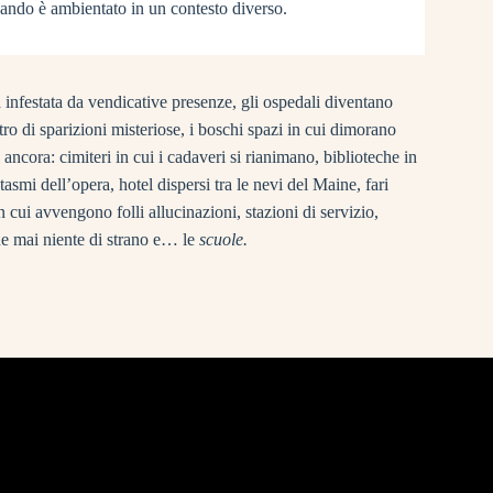
ando è ambientato in un contesto diverso.
 infestata da vendicative presenze, gli ospedali diventano
tro di sparizioni misteriose, i boschi spazi in cui dimorano
oi ancora: cimiteri in cui i cadaveri si rianimano, biblioteche in
tasmi dell’opera, hotel dispersi tra le nevi del Maine, fari
n cui avvengono folli allucinazioni, stazioni di servizio,
ade mai niente di strano e… le
scuole.