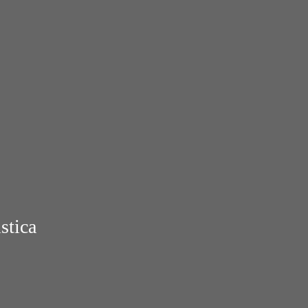
stica