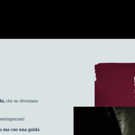
ghi,
che ne diventano
ontemporanei
to ma con una guida