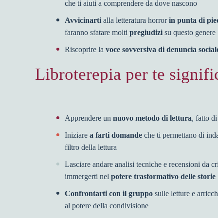
che ti aiuti a comprendere da
dove nascono
Avvicinarti
alla letteratura horror
in punta di pie
faranno sfatare molti
pregiudizi
su questo genere
Riscoprire la
voce sovversiva di denuncia social
Libroterepia per te signifi
Apprendere
un
nuovo metodo di lettura
, fatto d
Iniziare
a farti domande
che ti permettano di inda
filtro della lettura
Lasciare andare analisi tecniche e recensioni da crit
immergerti nel
potere trasformativo delle storie
Confrontarti con il gruppo
sulle letture e arricc
al potere della condivisione