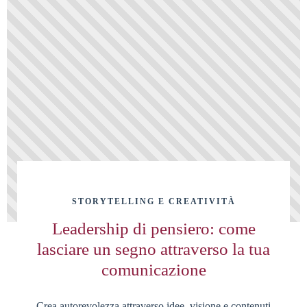
STORYTELLING E CREATIVITÀ
Leadership di pensiero: come
lasciare un segno attraverso la tua
comunicazione
Crea autorevolezza attraverso idee, visione e contenuti