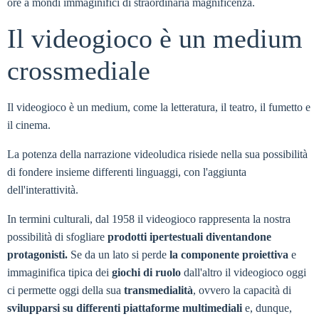
ore a mondi immaginifici di straordinaria magnificenza.
Il videogioco è un medium
crossmediale
Il videogioco è un medium, come la letteratura, il teatro, il fumetto e
il cinema.
La potenza della narrazione videoludica risiede nella sua possibilità
di fondere insieme differenti linguaggi, con l'aggiunta
dell'interattività.
In termini culturali, dal 1958 il videogioco rappresenta la nostra
possibilità di sfogliare
prodotti ipertestuali diventandone
protagonisti.
Se da un lato si perde
la componente proiettiva
e
immaginifica tipica dei
giochi di ruolo
dall'altro il videogioco oggi
ci permette oggi della sua
transmedialità
, ovvero la capacità di
svilupparsi su differenti piattaforme multimediali
e, dunque,