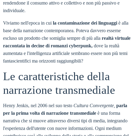
rendendone il consumo attivo e collettivo e non più passivo e
individuale.
Viviamo nell'epoca in cui
la contaminazione dei linguaggi
è alla
base della narrazione contemporanea. Poteva davvero esserne
escluso un prodotto che somiglia sempre di più alla
realtà virtuale
raccontata in decine di romanzi cyberpunk,
dove la realtà
aumentata e l'intelligenza artificiale sembrano essere non più temi
fantascientifici ma orizzonti raggiungibili?
Le caratteristiche della
narrazione transmediale
Henry Jenkis, nel 2006 nel suo testo
Cultura Convergente,
parla
per la prima volta di narrazione transmediale
è una forma
narrativa che si muove attraverso diversi tipi di media, integrando
l'esperienza dell'utente con nuove informazioni. Ogni medium
contribuisce così allo sviluppo della storia e alla comprensione del