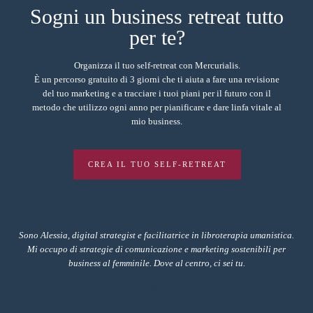
Sogni un business retreat tutto
per te?
Organizza il tuo self-retreat con Mercurialis.
È un percorso gratuito di 3 giorni che ti aiuta a fare una revisione
del tuo marketing e a tracciare i tuoi piani per il futuro con il
metodo che utilizzo ogni anno per pianificare e dare linfa vitale al
mio business.
CREA IL TUO SELF-RETREAT
Sono Alessia, digital strategist e facilitatrice in libroterapia umanistica.
Mi occupo di strategie di comunicazione e marketing sostenibili per
business al femminile. Dove al centro, ci sei tu.