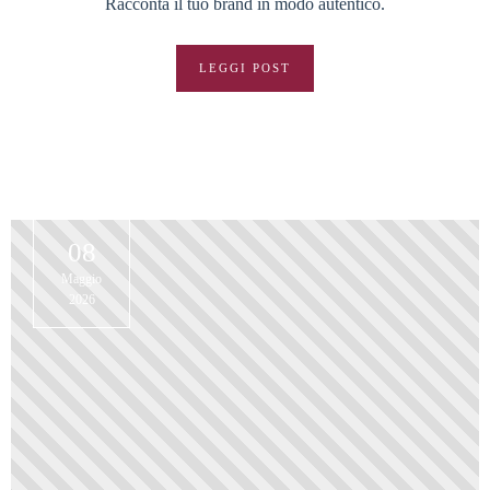
Racconta il tuo brand in modo autentico.
LEGGI POST
08
Maggio
2026