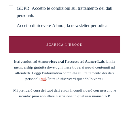
GDPR: Accetto le condizioni sul trattamento dei dati
personali.
Accetto di ricevere Atanor, la newsletter periodica
SCARICA L'EBOOK
Iscrivendoti ad Atanor
riceverai l'accesso ad Atanor Lab
, la mia
membership gratuita dove ogni mese troverai nuovi contenuti ad
attenderti. Leggi l'informativa completa sul trattamento dei dati
personali
qui
.
Potrai disiscriverti quando lo vorrai.
Mi prenderò cura dei tuoi dati e non li condividerò con nessuno, e
ricorda: puoi annullare l'iscrizione in qualsiasi momento ♥