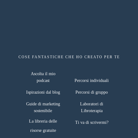
COSE FANTASTICHE CHE HO CREATO PER TE
risorse gratuite
Ascolta il mio
podcast
Percorsi individuali
Ispirazioni dal blog
Percorsi di gruppo
Guide di marketing
Laboratori di
sostenibile
Libroterapia
La libreria delle
Ti va di scrivermi?