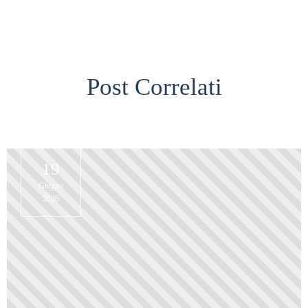
Post Correlati
19
Giugno
2026