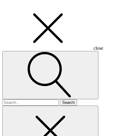
close
Search
for