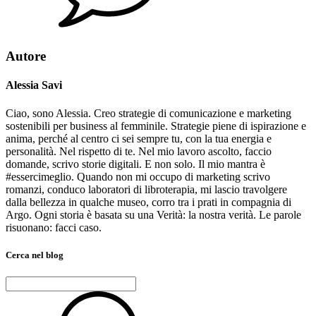
Autore
Alessia Savi
Ciao, sono Alessia. Creo strategie di comunicazione e marketing
sostenibili per business al femminile. Strategie piene di ispirazione e
anima, perché al centro ci sei sempre tu, con la tua energia e
personalità. Nel rispetto di te. Nel mio lavoro ascolto, faccio
domande, scrivo storie digitali. E non solo. Il mio mantra è
#essercimeglio. Quando non mi occupo di marketing scrivo
romanzi, conduco laboratori di libroterapia, mi lascio travolgere
dalla bellezza in qualche museo, corro tra i prati in compagnia di
Argo. Ogni storia è basata su una Verità: la nostra verità. Le parole
risuonano: facci caso.
Cerca nel blog
Ricerca
per: