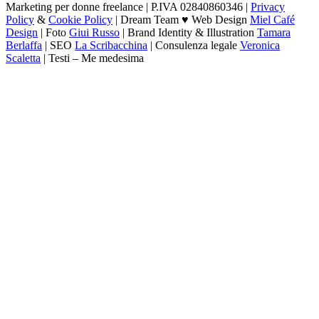
Marketing per donne freelance | P.IVA 02840860346 |
Privacy
Policy
&
Cookie Policy
| Dream Team ♥ Web Design
Miel Café
Design
| Foto
Giui Russo
| Brand Identity & Illustration
Tamara
Berlaffa
| SEO
La Scribacchina
| Consulenza legale
Veronica
Scaletta
| Testi – Me medesima