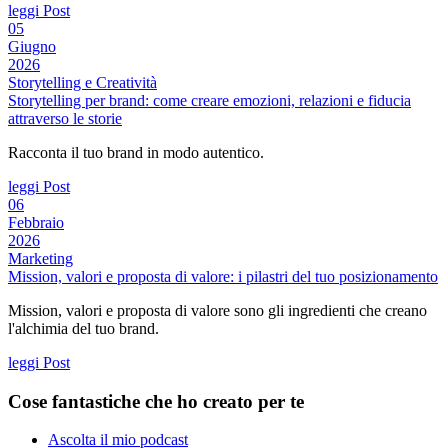
leggi Post
05
Giugno
2026
Storytelling e Creatività
Storytelling per brand: come creare emozioni, relazioni e fiducia
attraverso le storie
Racconta il tuo brand in modo autentico.
leggi Post
06
Febbraio
2026
Marketing
Mission, valori e proposta di valore: i pilastri del tuo posizionamento
Mission, valori e proposta di valore sono gli ingredienti che creano
l'alchimia del tuo brand.
leggi Post
Cose fantastiche che ho creato per te
Ascolta il mio podcast