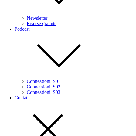
Newsletter
Risorse gratuite
Podcast
Connessioni, S01
Connessioni, S02
Connessioni, S03
Contatti