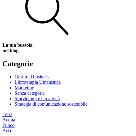
La tua bussola
nel blog
Categorie
Gestire il business
Libroterapia Umanistica
Marketing
Senza categoria
Storytelling e Creatività
Strategia di comunicazione sostenibile
Terra
Acqua
Fuoco
Aria