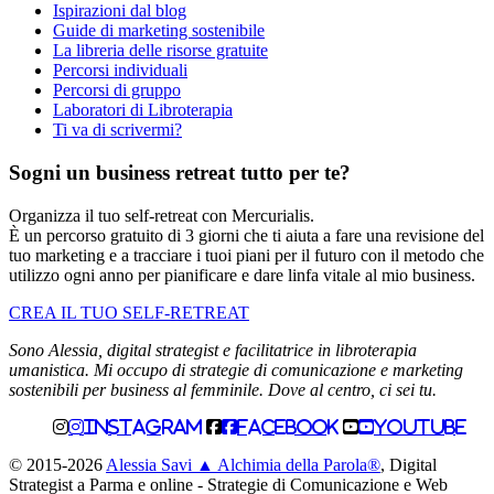
Ispirazioni dal blog
Guide di marketing sostenibile
La libreria delle risorse gratuite
Percorsi individuali
Percorsi di gruppo
Laboratori di Libroterapia
Ti va di scrivermi?
Sogni un business retreat tutto per te?
Organizza il tuo self-retreat con Mercurialis.
È un percorso gratuito di 3 giorni che ti aiuta a fare una revisione del
tuo marketing e a tracciare i tuoi piani per il futuro con il metodo che
utilizzo ogni anno per pianificare e dare linfa vitale al mio business.
CREA IL TUO SELF-RETREAT
Sono Alessia, digital strategist e facilitatrice in libroterapia
umanistica. Mi occupo di strategie di comunicazione e marketing
sostenibili per business al femminile. Dove al centro, ci sei tu.
Instagram
Facebook
Youtube
© 2015-2026
Alessia Savi ▲ Alchimia della Parola®
, Digital
Strategist a Parma e online - Strategie di Comunicazione e Web