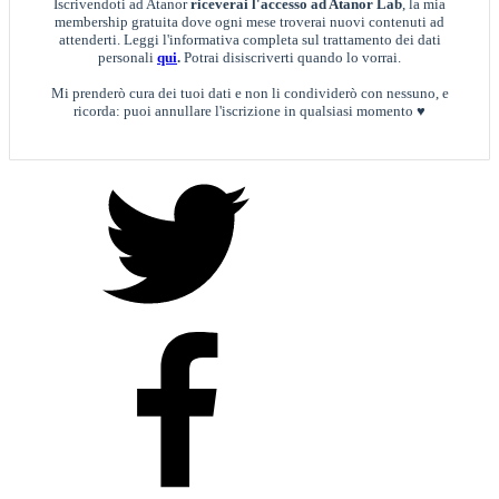
Iscrivendoti ad Atanor
riceverai l'accesso ad Atanor Lab
, la mia
membership gratuita dove ogni mese troverai nuovi contenuti ad
attenderti. Leggi l'informativa completa sul trattamento dei dati
personali
qui
.
Potrai disiscriverti quando lo vorrai.
Mi prenderò cura dei tuoi dati e non li condividerò con nessuno, e
ricorda: puoi annullare l'iscrizione in qualsiasi momento ♥