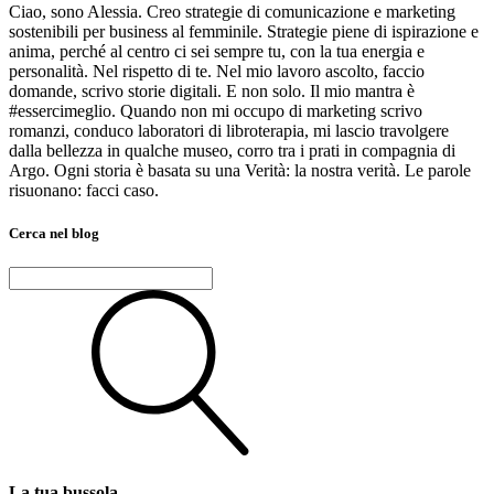
Ciao, sono Alessia. Creo strategie di comunicazione e marketing
sostenibili per business al femminile. Strategie piene di ispirazione e
anima, perché al centro ci sei sempre tu, con la tua energia e
personalità. Nel rispetto di te. Nel mio lavoro ascolto, faccio
domande, scrivo storie digitali. E non solo. Il mio mantra è
#essercimeglio. Quando non mi occupo di marketing scrivo
romanzi, conduco laboratori di libroterapia, mi lascio travolgere
dalla bellezza in qualche museo, corro tra i prati in compagnia di
Argo. Ogni storia è basata su una Verità: la nostra verità. Le parole
risuonano: facci caso.
Cerca nel blog
Ricerca
per:
La tua bussola