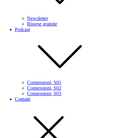
Newsletter
Risorse gratuite
Podcast
Connessioni, S01
Connessioni, S02
Connessioni, S03
Contatti