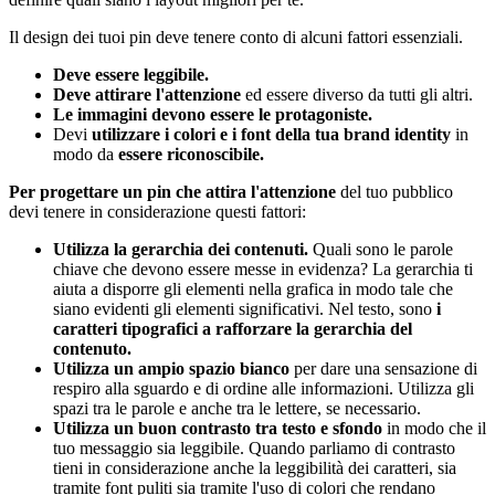
Il design dei tuoi pin deve tenere conto di alcuni fattori essenziali.
Deve essere leggibile.
Deve attirare l'attenzione
ed essere diverso da tutti gli altri.
Le immagini devono essere le protagoniste.
Devi
utilizzare i colori e i font della tua brand identity
in
modo da
essere riconoscibile.
Per progettare un pin che attira l'attenzione
del tuo pubblico
devi tenere in considerazione questi fattori:
Utilizza la gerarchia dei contenuti.
Quali sono le parole
chiave che devono essere messe in evidenza? La gerarchia ti
aiuta a disporre gli elementi nella grafica in modo tale che
siano evidenti gli elementi significativi. Nel testo, sono
i
caratteri tipografici a rafforzare la gerarchia del
contenuto.
Utilizza un ampio spazio bianco
per dare una sensazione di
respiro alla sguardo e di ordine alle informazioni. Utilizza gli
spazi tra le parole e anche tra le lettere, se necessario.
Utilizza un buon contrasto tra testo e sfondo
in modo che il
tuo messaggio sia leggibile. Quando parliamo di contrasto
tieni in considerazione anche la leggibilità dei caratteri, sia
tramite font puliti sia tramite l'uso di colori che rendano