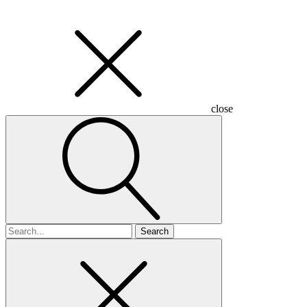
close
Search
for