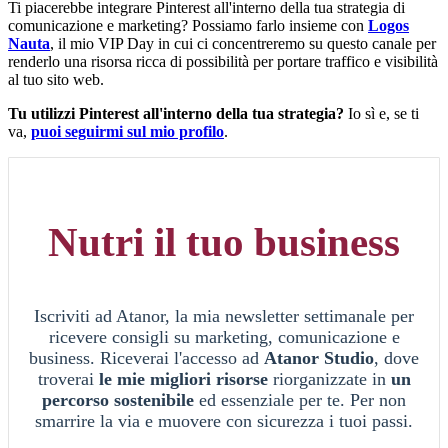
Ti piacerebbe integrare Pinterest all'interno della tua strategia di
comunicazione e marketing? Possiamo farlo insieme con
Logos
Nauta
, il mio VIP Day in cui ci concentreremo su questo canale per
renderlo una risorsa ricca di possibilità per portare traffico e visibilità
al tuo sito web.
Tu utilizzi Pinterest all'interno della tua strategia?
Io sì e, se ti
va,
puoi seguirmi sul mio profilo
.
Nutri il tuo business
Iscriviti ad Atanor, la mia newsletter settimanale per
ricevere consigli su marketing, comunicazione e
business. Riceverai l'accesso ad
Atanor Studio
, dove
troverai
le mie migliori risorse
riorganizzate in
un
percorso sostenibile
ed essenziale per te. Per non
smarrire la via e muovere con sicurezza i tuoi passi.