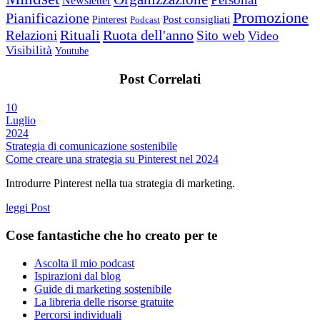
Newsletter
Promozione
Pianificazione
Post consigliati
Pinterest
Podcast
Rituali
Ruota dell'anno
Relazioni
Sito web
Video
Visibilità
Youtube
Post Correlati
10
Luglio
2024
Strategia di comunicazione sostenibile
Come creare una strategia su Pinterest nel 2024
Introdurre Pinterest nella tua strategia di marketing.
leggi Post
Cose fantastiche che ho creato per te
Ascolta il mio podcast
Ispirazioni dal blog
Guide di marketing sostenibile
La libreria delle risorse gratuite
Percorsi individuali