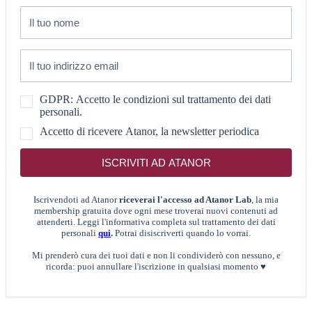
GDPR: Accetto le condizioni sul trattamento dei dati
personali.
Accetto di ricevere Atanor, la newsletter periodica
ISCRIVITI AD ATANOR
Iscrivendoti ad Atanor
riceverai l'accesso ad Atanor Lab
, la mia
membership gratuita dove ogni mese troverai nuovi contenuti ad
attenderti. Leggi l'informativa completa sul trattamento dei dati
personali
qui
.
Potrai disiscriverti quando lo vorrai.
Mi prenderò cura dei tuoi dati e non li condividerò con nessuno, e
ricorda: puoi annullare l'iscrizione in qualsiasi momento ♥