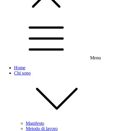
Menu
Home
Chi sono
Manifesto
Metodo di lavoro