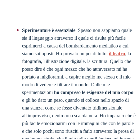
Sperimentare è essenziale
. Spesso non sappiamo quale
sia il linguaggio attraverso il quale ci risulta più facile
esprimerci a causa del bombardamento mediatico a cui
siamo sottoposti. Ho provato un po' di tutto:
il teatro
, la
fotografia, l'illustrazione digitale, la scrittura. Quello che
posso dire è che ogni mezzo che ho attraversato mi ha
portato a migliorarmi, a capire meglio me stessa e il mio
modo di vedere e filtrare il mondo. Dalle mie
sperimentazioni
ho compreso le esigenze del mio corpo
e gli ho dato un peso, quando si colloca nello spazio di
una stanza, come se fosse diventato tridimensionale
all'improvviso, dentro una scatola nera. Ho imparato che è
più facile emozionarmi con le immagini che con le parole
e che solo pochi sono riusciti a farlo attraverso la prosa di
una buona storia, che il mio odio per il fantasy mi incanta