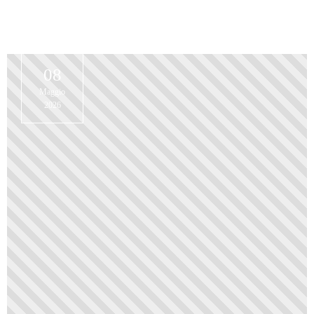
08
Maggio
2026