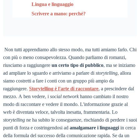
Lingua e linguaggio
Scrivere a mano: perché?
Non tutti apprendiamo allo stesso modo, ma tutti amiamo farlo. Chi
con più o meno consapevolezza. Quando parliamo di romanzi,
riusciamo a raggiungere
un certo tipo di pubblico
, ma se iniziamo
ad ampliare lo sguardo e arriviamo a parlare di
storytelling
, allora
siamo costretti a fare i conti con un gruppo più ampio da
raggiungere.
Storytelling è l'arte di raccontare
, a prescindere dal
mezzo. A ben vedere, i
social network
hanno cambiato il nostro
modo di raccontare e vedere il mondo. L'informazione grazie al
web è diventata veloce, talvolta inesatta, frammentaria. Lo
storytelling
ne ha subito le conseguenze, rischiando di perdere i suoi
punti di forza e costringendosi ad
amalgamare i linguaggi
in cerca
della formula del successo della comunicazione rapida. Se da un