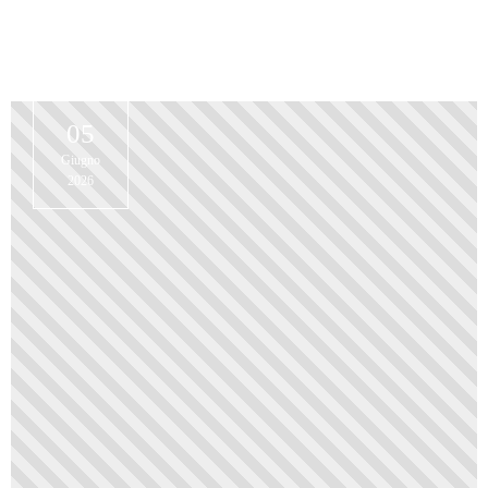
05
Giugno
2026