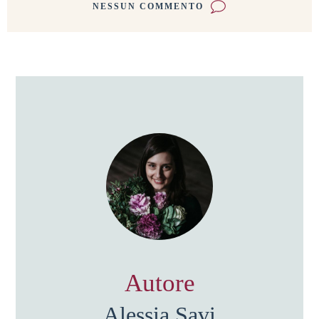
NESSUN COMMENTO
Autore
Alessia Savi