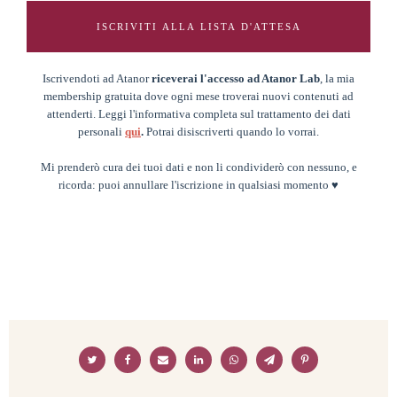
ISCRIVITI ALLA LISTA D'ATTESA
Iscrivendoti ad Atanor
riceverai l'accesso ad Atanor Lab
, la mia
membership gratuita dove ogni mese troverai nuovi contenuti ad
attenderti. Leggi l'informativa completa sul trattamento dei dati
personali
qui
.
Potrai disiscriverti quando lo vorrai.
Mi prenderò cura dei tuoi dati e non li condividerò con nessuno, e
ricorda: puoi annullare l'iscrizione in qualsiasi momento ♥