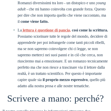
Romanzi diversissimi tra loro - un distopico e uno
young
adult
- che mi hanno coinvolta con grande forza. Questo
per dire che non importa quello che viene raccontato, ma
il
come viene fatto.
La
lettura è questione di pancia,
così come la scrittura.
Possiamo sciorinare tutte le regole del mondo, decidere di
apprenderle per poi infrangerle come tanti piccoli ribelli,
ma se non sapremo coinvolgere chi ci legge, se non
sapremo metterci nei suoi panni e in ciò che cerca, non
riusciremo mai a emozionare. E un romanzo tecnicamente
perfetto ma che non riesce a trascinare via il lettore dalla
realtà, è un trattato scientifico. Per questo è importante
capire quale sia
il proprio mezzo espressivo
, quello più
adatto alla nostra prosa e alle nostre tematiche.
Scrivere a mano: perché?