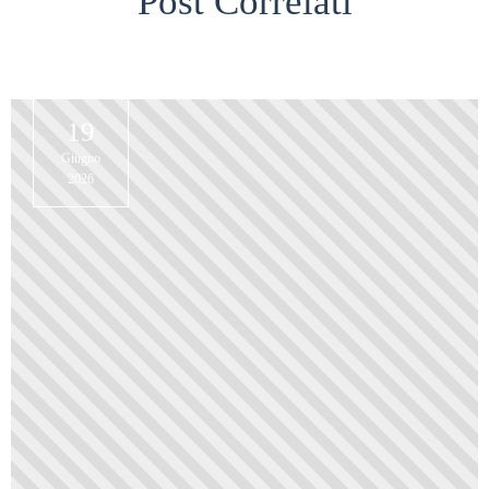
Post Correlati
19
Giugno
2026