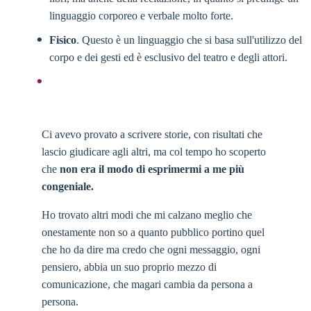
linguaggio corporeo e verbale molto forte.
Fisico
. Questo è un linguaggio che si basa sull'utilizzo del
corpo e dei gesti ed è esclusivo del teatro e degli attori.
Ci avevo provato a scrivere storie, con risultati che
lascio giudicare agli altri, ma col tempo ho scoperto
che
non era il modo di esprimermi a me più
congeniale.
Ho trovato altri modi che mi calzano meglio che
onestamente non so a quanto pubblico portino quel
che ho da dire ma credo che ogni messaggio, ogni
pensiero, abbia un suo proprio mezzo di
comunicazione, che magari cambia da persona a
persona.