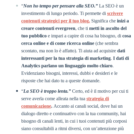
“
Non ho tempo per pensare alla SEO.”
La SEO è un
investimento di lungo periodo. Ti permette di
scrivere
contenuti strategici per il tuo blog.
Significa che
inizi a
creare contenuti evergreen
, che ti
metti in ascolto del
tuo pubblico
e impari a capire di cosa ha bisogno, di
cosa
cerca online e di come ricerca online
(che sembra
scontato, ma non lo è affatto). Ti aiuta ad acquisire
dati
interessanti per la tua strategia di marketing
.
I dati di
Analytics parlano un linguaggio molto chiaro
.
Evidenziano bisogni, interessi, dubbi e desideri e le
risposte che hai dato tu a queste domande.
“
La SEO è troppo lenta.”
Certo, ed è il motivo per cui ti
serve averla come alleata nella tua
strategia di
comunicazione
.
Accanto ai canali social, dove hai un
dialogo diretto e continuativo con la tua community, hai
bisogno di canali lenti, in cui i tuoi contenuti più corposi
siano consultabili a ritmi diversi, con un’attenzione più