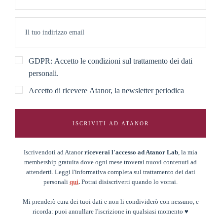
GDPR: Accetto le condizioni sul trattamento dei dati
personali.
Accetto di ricevere Atanor, la newsletter periodica
ISCRIVITI AD ATANOR
Iscrivendoti ad Atanor
riceverai l'accesso ad Atanor Lab
, la mia
membership gratuita dove ogni mese troverai nuovi contenuti ad
attenderti. Leggi l'informativa completa sul trattamento dei dati
personali
qui
.
Potrai disiscriverti quando lo vorrai.
Mi prenderò cura dei tuoi dati e non li condividerò con nessuno, e
ricorda: puoi annullare l'iscrizione in qualsiasi momento ♥