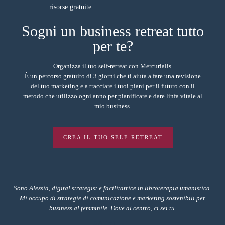
Sogni un business retreat tutto
per te?
Organizza il tuo self-retreat con Mercurialis.
È un percorso gratuito di 3 giorni che ti aiuta a fare una revisione
del tuo marketing e a tracciare i tuoi piani per il futuro con il
metodo che utilizzo ogni anno per pianificare e dare linfa vitale al
mio business.
CREA IL TUO SELF-RETREAT
Sono Alessia, digital strategist e facilitatrice in libroterapia umanistica.
Mi occupo di strategie di comunicazione e marketing sostenibili per
business al femminile. Dove al centro, ci sei tu.