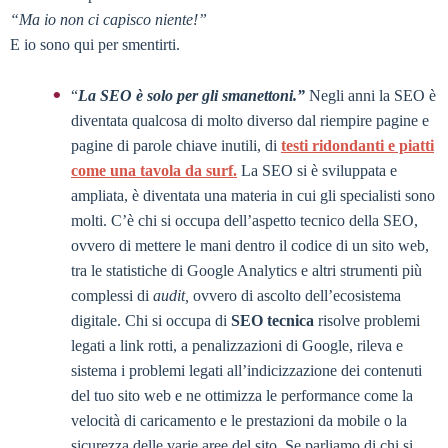
“Ma io non ci capisco niente!”
E io sono qui per smentirti.
“
La SEO è solo per gli smanettoni.”
Negli anni la SEO è
diventata qualcosa di molto diverso dal riempire pagine e
pagine di parole chiave inutili, di
testi ridondanti e piatti
come una tavola da surf.
La SEO si è sviluppata e
ampliata, è diventata una materia in cui gli specialisti sono
molti. C’è chi si occupa dell’aspetto tecnico della SEO,
ovvero di mettere le mani dentro il codice di un sito web,
tra le statistiche di Google Analytics e altri strumenti più
complessi di
audit,
ovvero di ascolto dell’ecosistema
digitale. Chi si occupa di
SEO tecnica
risolve problemi
legati a link rotti, a penalizzazioni di Google, rileva e
sistema i problemi legati all’indicizzazione dei contenuti
del tuo sito web e ne ottimizza le performance come la
velocità di caricamento e le prestazioni da mobile o la
sicurezza delle varie aree del sito. Se parliamo di chi si