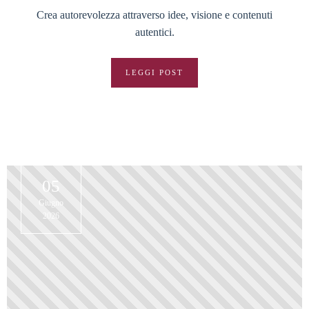
Crea autorevolezza attraverso idee, visione e contenuti
autentici.
LEGGI POST
05
Giugno
2026