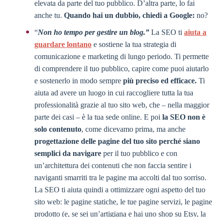
elevata da parte del tuo pubblico. D’altra parte, lo fai
anche tu.
Quando hai un dubbio, chiedi a Google:
no?
“
Non ho tempo per gestire un blog.”
La SEO ti
aiuta a
guardare lontano
e sostiene la tua strategia di
comunicazione e marketing di lungo periodo. Ti permette
di comprendere il tuo pubblico, capire come puoi aiutarlo
e sostenerlo in modo sempre
più preciso ed efficace.
Ti
aiuta ad avere un luogo in cui raccogliere tutta la tua
professionalità grazie al tuo sito web, che – nella maggior
parte dei casi – è la tua sede online. E poi
la SEO non è
solo contenuto
, come dicevamo prima, ma anche
progettazione delle pagine del tuo sito perché siano
semplici da navigare
per il tuo pubblico e con
un’architettura dei contenuti che non faccia sentire i
naviganti smarriti tra le pagine ma accolti dal tuo sorriso.
La SEO ti aiuta quindi a ottimizzare ogni aspetto del tuo
sito web: le pagine statiche, le tue pagine servizi, le pagine
prodotto (e, se sei un’artigiana e hai uno shop su Etsy, la