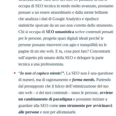
occupa di SEO tecnica in modo molto avanzato, possiamo
pensare a un essere straordinario e dalla mente brillante
che analizza i dati di Google Analytics e ripulisce
statistiche sporcate da un uso non corretto dello strumento.
Chi si occupa di
SEO umanistica
scrive contenuti pensati
per le persone, progetta spazi digitali ideati perché le
persone possano muoversi con agio e tranquillità tra le
pagine di un sito web. E tu, cosa puoi fare? Concentrarti
sull’aspetto più umano della SEO e delegare la parte
tecnica a una professionista.
“
Io non ci capisco niente!”.
La SEO non è una questione
di numeri, ma di ragionamento e
forma mentis.
Partendo
dal presupposto che il fulcro dell’ottimizzazione del tuo
sito web – e dei tuoi contenuti – siano le persone,
avviene
un cambiamento di paradigma
e possiamo iniziare a
guardare alla SEO come
uno strumento per avvicinarci
alle persone
e non per allontanarle.