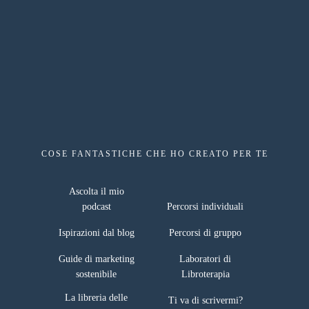
COSE FANTASTICHE CHE HO CREATO PER TE
risorse gratuite
Ascolta il mio
podcast
Percorsi individuali
Ispirazioni dal blog
Percorsi di gruppo
Guide di marketing
Laboratori di
sostenibile
Libroterapia
La libreria delle
Ti va di scrivermi?