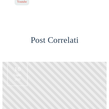
Youtube
Post Correlati
10
Luglio
2026