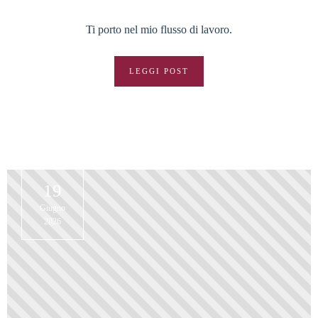
Ti porto nel mio flusso di lavoro.
LEGGI POST
19
Giugno
2026