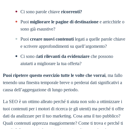
Ci sono parole chiave
ricorrenti?
Puoi
migliorare le pagine di destinazione
e arricchirle o
sono già esaustive?
Puoi
creare nuovi contenuti
legati a quelle parole chiave
e scrivere approfondimenti su quell’argomento?
Ci sono d
ati rilevanti da evidenziare
che possono
aiutarti a migliorare la tua offerta?
Puoi ripetere questo esercizio tutte le volte che vorrai
, ma fallo
tenendo una finestra temporale breve o perderai dati significativi a
causa dell’aggregazione di lungo periodo.
La SEO è un ottimo alleato perché ti aiuta non solo a ottimizzare i
tuoi contenuti per i motori di ricerca (e gli utenti) ma perché ti offre
dati da analizzare per il tuo marketing. Cosa ama il tuo pubblico?
Quali contenuti apprezza maggiormente? Come ti trova e perché ti