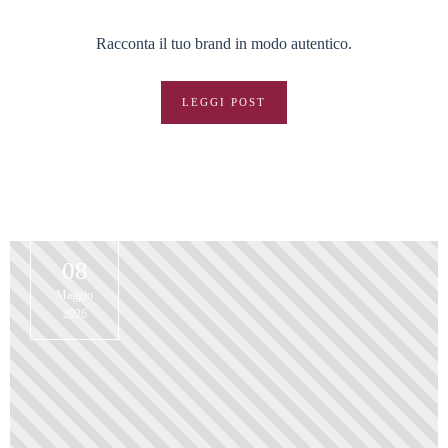
Racconta il tuo brand in modo autentico.
LEGGI POST
08
Maggio
2026