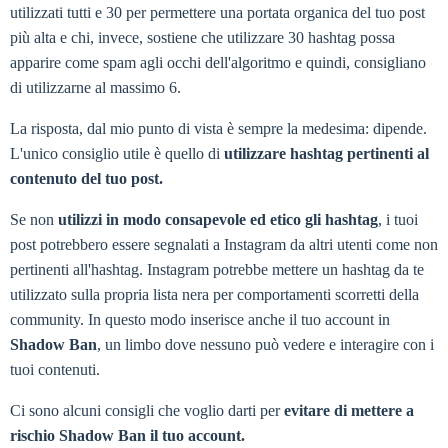
utilizzati tutti e 30 per permettere una portata organica del tuo post
più alta e chi, invece, sostiene che utilizzare 30 hashtag possa
apparire come spam agli occhi dell'algoritmo e quindi, consigliano
di utilizzarne al massimo 6.
La risposta, dal mio punto di vista è sempre la medesima: dipende.
L'unico consiglio utile è quello di
utilizzare hashtag pertinenti al
contenuto del tuo post.
Se non
utilizzi in modo consapevole ed etico gli hashtag
, i tuoi
post potrebbero essere segnalati a Instagram da altri utenti come non
pertinenti all'hashtag. Instagram potrebbe mettere un hashtag da te
utilizzato sulla propria lista nera per comportamenti scorretti della
community. In questo modo inserisce anche il tuo account in
Shadow Ban
, un limbo dove nessuno può vedere e interagire con i
tuoi contenuti.
Ci sono alcuni consigli che voglio darti per
evitare di mettere a
rischio Shadow Ban il tuo account.