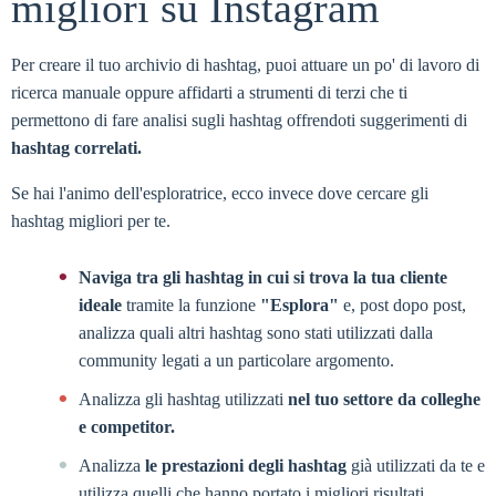
migliori su Instagram
Per creare il tuo archivio di hashtag, puoi attuare un po' di lavoro di
ricerca manuale oppure affidarti a strumenti di terzi che ti
permettono di fare analisi sugli hashtag offrendoti suggerimenti di
hashtag correlati.
Se hai l'animo dell'esploratrice, ecco invece dove cercare gli
hashtag migliori per te.
Naviga tra gli hashtag in cui si trova la tua cliente
ideale
tramite la funzione
"Esplora"
e, post dopo post,
analizza quali altri hashtag sono stati utilizzati dalla
community legati a un particolare argomento.
Analizza gli hashtag utilizzati
nel tuo settore da colleghe
e competitor.
Analizza
le prestazioni degli hashtag
già utilizzati da te e
utilizza quelli che hanno portato i migliori risultati.