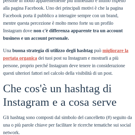
persone in modo apparentemente più immediato e intimo rispetto
alla pagina Facebook. Uno dei principali motivi è che la pagina
Facebook porta il pubblico a interagire sempre con un brand,
mentre questa percezione è molto meno forte su un profilo
Instagram dove
non c'è differenza apparente tra un account
business e un account personale.
Una
buona strategia di utilizzo degli hashtag
può
migliorare la
portata organica
dei tuoi post su Instagram e mostrarli a più
persone, proprio perché Instagram deve tenere in considerazione
questi ulteriori fattori nel calcolo della visibilità di un post.
Che cos'è un hashtag di
Instagram e a cosa serve
Gli hashtag sono composti dal simbolo del cancelletto (#) seguito da
una o più parole chiave per facilitare le ricerche tematiche sui social
network.