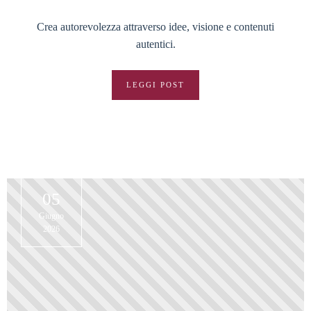
Crea autorevolezza attraverso idee, visione e contenuti
autentici.
LEGGI POST
05
Giugno
2026