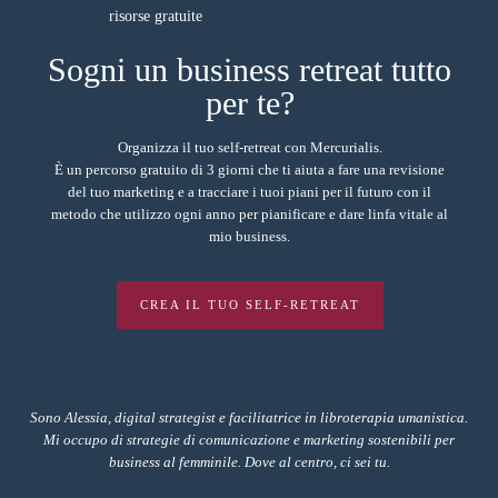
Sogni un business retreat tutto
per te?
Organizza il tuo self-retreat con Mercurialis.
È un percorso gratuito di 3 giorni che ti aiuta a fare una revisione
del tuo marketing e a tracciare i tuoi piani per il futuro con il
metodo che utilizzo ogni anno per pianificare e dare linfa vitale al
mio business.
CREA IL TUO SELF-RETREAT
Sono Alessia, digital strategist e facilitatrice in libroterapia umanistica.
Mi occupo di strategie di comunicazione e marketing sostenibili per
business al femminile. Dove al centro, ci sei tu.