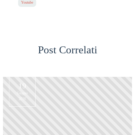
Youtube
Post Correlati
19
Giugno
2026