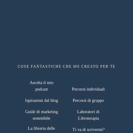
COSE FANTASTICHE CHE HO CREATO PER TE
risorse gratuite
Ascolta il mio
podcast
Percorsi individuali
Ispirazioni dal blog
Percorsi di gruppo
Guide di marketing
Laboratori di
sostenibile
Libroterapia
La libreria delle
Ti va di scrivermi?