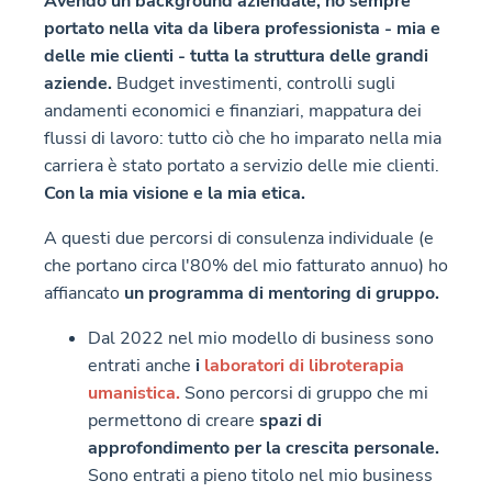
Avendo un background aziendale, ho sempre
portato nella vita da libera professionista - mia e
delle mie clienti - tutta la struttura delle grandi
aziende.
Budget investimenti, controlli sugli
andamenti economici e finanziari, mappatura dei
flussi di lavoro: tutto ciò che ho imparato nella mia
carriera è stato portato a servizio delle mie clienti.
Con la mia visione e la mia etica.
A questi due percorsi di consulenza individuale (e
che portano circa l'80% del mio fatturato annuo) ho
affiancato
un programma di mentoring di gruppo.
Dal 2022 nel mio modello di business sono
entrati anche
i
laboratori di libroterapia
umanistica.
Sono percorsi di gruppo che mi
permettono di creare
spazi di
approfondimento per la crescita personale.
Sono entrati a pieno titolo nel mio business