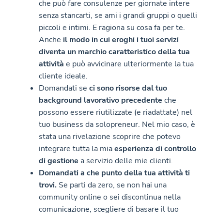
che può fare consulenze per giornate intere
senza stancarti, se ami i grandi gruppi o quelli
piccoli e intimi. E ragiona su cosa fa per te.
Anche
il modo in cui eroghi i tuoi servizi
diventa un marchio caratteristico della tua
attività
e può avvicinare ulteriormente la tua
cliente ideale.
Domandati se
ci sono risorse dal tuo
background lavorativo precedente
che
possono essere riutilizzate (e riadattate) nel
tuo business da solopreneur. Nel mio caso, è
stata una rivelazione scoprire che potevo
integrare tutta la mia
esperienza di controllo
di gestione
a servizio delle mie clienti.
Domandati a che punto della tua attività ti
trovi.
Se parti da zero, se non hai una
community online o sei discontinua nella
comunicazione, scegliere di basare il tuo