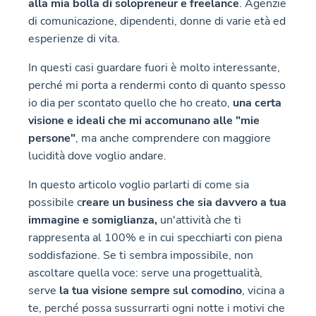
alla mia bolla di solopreneur e freelance
. Agenzie
di comunicazione, dipendenti, donne di varie età ed
esperienze di vita.
In questi casi guardare fuori è molto interessante,
perché mi porta a rendermi conto di quanto spesso
io dia per scontato quello che ho creato,
una certa
visione e ideali che mi accomunano alle "mie
persone"
, ma anche comprendere con maggiore
lucidità dove voglio andare.
In questo articolo voglio parlarti di come sia
possibile c
reare un business che sia davvero a tua
immagine e somiglianza,
un'attività che ti
rappresenta al 100% e in cui specchiarti con piena
soddisfazione. Se ti sembra impossibile, non
ascoltare quella voce: serve una progettualità,
serve
la tua visione sempre sul comodino
, vicina a
te, perché possa sussurrarti ogni notte i motivi che