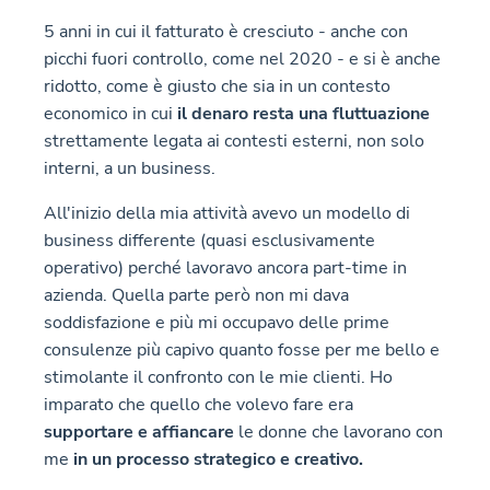
5 anni in cui il fatturato è cresciuto - anche con
picchi fuori controllo, come nel 2020 - e si è anche
ridotto, come è giusto che sia in un contesto
economico in cui
il denaro resta una fluttuazione
strettamente legata ai contesti esterni, non solo
interni, a un business.
All'inizio della mia attività avevo un modello di
business differente (quasi esclusivamente
operativo) perché lavoravo ancora part-time in
azienda. Quella parte però non mi dava
soddisfazione e più mi occupavo delle prime
consulenze più capivo quanto fosse per me bello e
stimolante il confronto con le mie clienti. Ho
imparato che quello che volevo fare era
supportare e affiancare
le donne che lavorano con
me
in un processo strategico e creativo.