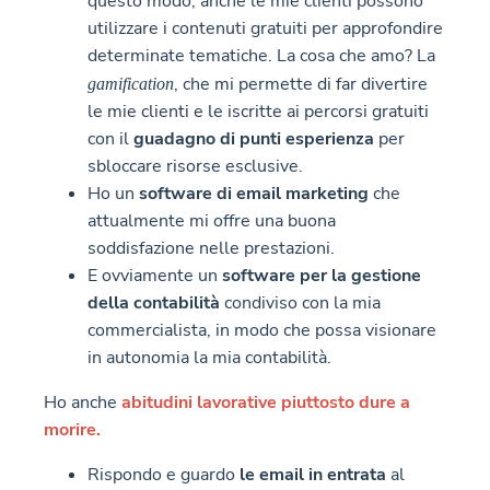
questo modo, anche le mie clienti possono
utilizzare i contenuti gratuiti per approfondire
determinate tematiche. La cosa che amo? La
, che mi permette di far divertire
gamification
le mie clienti e le iscritte ai percorsi gratuiti
con il
guadagno di punti esperienza
per
sbloccare risorse esclusive.
Ho un
software di email marketing
che
attualmente mi offre una buona
soddisfazione nelle prestazioni.
E ovviamente un
software per la gestione
della contabilità
condiviso con la mia
commercialista, in modo che possa visionare
in autonomia la mia contabilità.
Ho anche
abitudini lavorative piuttosto dure a
morire.
Rispondo e guardo
le email in entrata
al