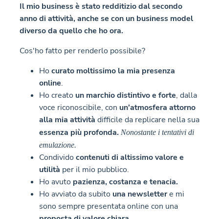
Il mio business è stato redditizio dal secondo
anno di attività, anche se con un business model
diverso da quello che ho ora.
Cos'ho fatto per renderlo possibile?
Ho
curato moltissimo la mia presenza
online
.
Ho creato
un marchio distintivo e forte
, dalla
voce riconoscibile, con
un'atmosfera attorno
alla mia attività
difficile da replicare nella sua
essenza più profonda.
Nonostante i tentativi di
emulazione.
Condivido
contenuti di altissimo valore e
utilità
per il mio pubblico.
Ho avuto
pazienza, costanza e tenacia.
Ho avviato da subito
una newsletter
e mi
sono sempre presentata online con una
proposta di valore chiara.