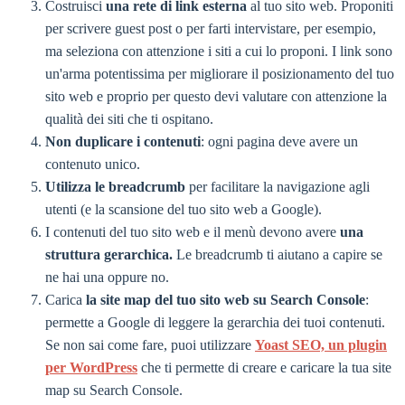
Costruisci
una rete di link esterna
al tuo sito web. Proponiti
per scrivere guest post o per farti intervistare, per esempio,
ma seleziona con attenzione i siti a cui lo proponi. I link sono
un'arma potentissima per migliorare il posizionamento del tuo
sito web e proprio per questo devi valutare con attenzione la
qualità dei siti che ti ospitano.
Non duplicare i contenuti
: ogni pagina deve avere un
contenuto unico.
Utilizza le breadcrumb
per facilitare la navigazione agli
utenti (e la scansione del tuo sito web a Google).
I contenuti del tuo sito web e il menù devono avere
una
struttura gerarchica.
Le breadcrumb ti aiutano a capire se
ne hai una oppure no.
Carica
la site map del tuo sito web su Search Console
:
permette a Google di leggere la gerarchia dei tuoi contenuti.
Se non sai come fare, puoi utilizzare
Yoast SEO, un plugin
per WordPress
che ti permette di creare e caricare la tua site
map su Search Console.