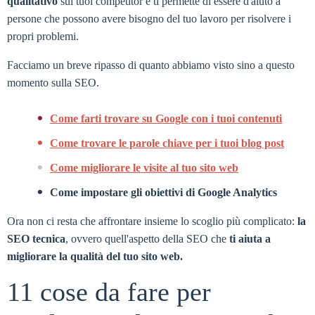
qualitativo
sui tuoi competitor e ti permette di essere d'aiuto a
persone che possono avere bisogno del tuo lavoro per risolvere i
propri problemi.
Facciamo un breve ripasso di quanto abbiamo visto sino a questo
momento sulla SEO.
Come farti trovare su Google con i tuoi contenuti
Come trovare le parole chiave per i tuoi blog post
Come migliorare le visite al tuo sito web
Come impostare gli obiettivi di Google Analytics
Ora non ci resta che affrontare insieme lo scoglio più complicato:
la
SEO tecnica
, ovvero quell'aspetto della SEO che
ti aiuta a
migliorare la qualità del tuo sito web.
11 cose da fare per