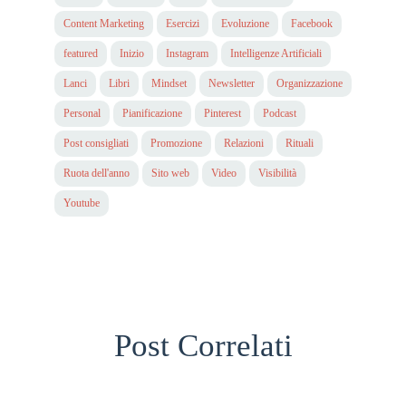
Content Marketing
Esercizi
Evoluzione
Facebook
featured
Inizio
Instagram
Intelligenze Artificiali
Lanci
Libri
Mindset
Newsletter
Organizzazione
Personal
Pianificazione
Pinterest
Podcast
Post consigliati
Promozione
Relazioni
Rituali
Ruota dell'anno
Sito web
Video
Visibilità
Youtube
Post Correlati