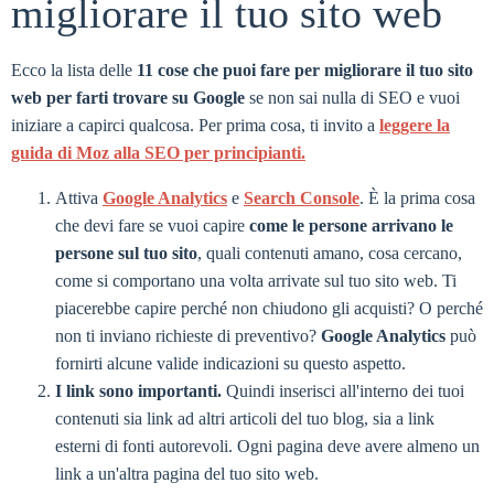
migliorare il tuo sito web
Ecco la lista delle
11 cose che puoi fare per migliorare il tuo sito
web per farti trovare su Google
se non sai nulla di SEO e vuoi
iniziare a capirci qualcosa. Per prima cosa, ti invito a
leggere la
guida di Moz alla SEO per principianti.
Attiva
Google Analytics
e
Search Console
. È la prima cosa
che devi fare se vuoi capire
come le persone arrivano le
persone sul tuo sito
, quali contenuti amano, cosa cercano,
come si comportano una volta arrivate sul tuo sito web. Ti
piacerebbe capire perché non chiudono gli acquisti? O perché
non ti inviano richieste di preventivo?
Google Analytics
può
fornirti alcune valide indicazioni su questo aspetto.
I link sono importanti.
Quindi inserisci all'interno dei tuoi
contenuti sia link ad altri articoli del tuo blog, sia a link
esterni di fonti autorevoli. Ogni pagina deve avere almeno un
link a un'altra pagina del tuo sito web.