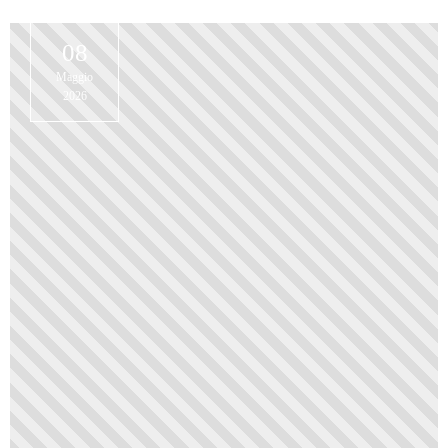
08
Maggio
2026