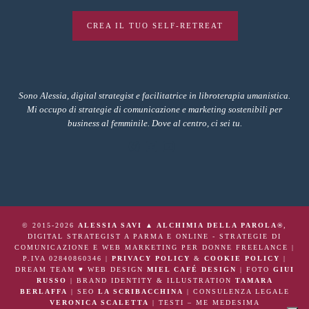
CREA IL TUO SELF-RETREAT
Sono Alessia, digital strategist e facilitatrice in libroterapia umanistica.
Mi occupo di strategie di comunicazione e marketing sostenibili per
business al femminile. Dove al centro, ci sei tu.
© 2015-2026
ALESSIA SAVI ▲ ALCHIMIA DELLA PAROLA®
,
DIGITAL STRATEGIST A PARMA E ONLINE - STRATEGIE DI
COMUNICAZIONE E WEB MARKETING PER DONNE FREELANCE |
P.IVA 02840860346 |
PRIVACY POLICY
&
COOKIE POLICY
|
DREAM TEAM ♥ WEB DESIGN
MIEL CAFÉ DESIGN
| FOTO
GIUI
RUSSO
| BRAND IDENTITY & ILLUSTRATION
TAMARA
BERLAFFA
| SEO
LA SCRIBACCHINA
| CONSULENZA LEGALE
VERONICA SCALETTA
| TESTI – ME MEDESIMA