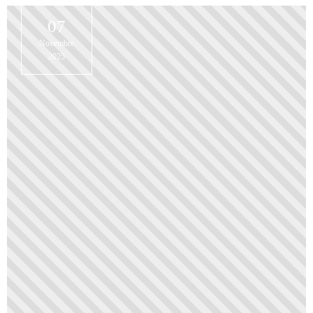
07
Novembre
2025