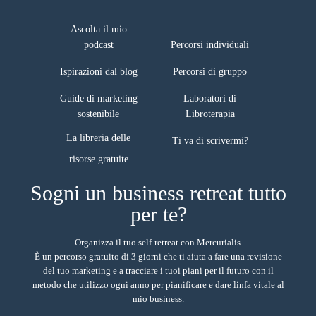
risorse gratuite
Ascolta il mio
podcast
Percorsi individuali
Ispirazioni dal blog
Percorsi di gruppo
Guide di marketing
Laboratori di
sostenibile
Libroterapia
La libreria delle
Ti va di scrivermi?
Sogni un business retreat tutto
per te?
Organizza il tuo self-retreat con Mercurialis.
È un percorso gratuito di 3 giorni che ti aiuta a fare una revisione
del tuo marketing e a tracciare i tuoi piani per il futuro con il
metodo che utilizzo ogni anno per pianificare e dare linfa vitale al
mio business.