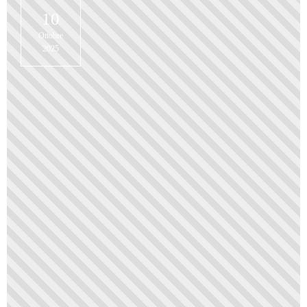
10
Ottobre
2025