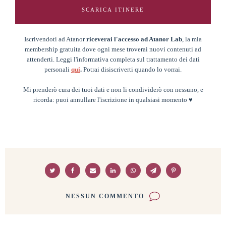
SCARICA ITINERE
Iscrivendoti ad Atanor
riceverai l'accesso ad Atanor Lab
, la mia
membership gratuita dove ogni mese troverai nuovi contenuti ad
attenderti. Leggi l'informativa completa sul trattamento dei dati
personali
qui
.
Potrai disiscriverti quando lo vorrai.
Mi prenderò cura dei tuoi dati e non li condividerò con nessuno, e
ricorda: puoi annullare l'iscrizione in qualsiasi momento ♥
NESSUN COMMENTO