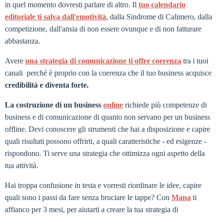
in quel momento dovresti parlare di altro. Il
tuo calendario
editoriale ti salva dall'emotività
, dalla Sindrome di Calimero, dalla
competizione, dall'ansia di non essere ovunque e di non fatturare
abbastanza.
Avere
una strategia di comunicazione ti offre coerenza
tra i tuoi
canali perché è proprio con la coerenza che il tuo business acquisce
credibilità e diventa forte.
La costruzione di un business
online
richiede più competenze di
business e di comunicazione di quanto non servano per un business
offline. Devi conoscere gli strumenti che hai a disposizione e capire
quali risultati possono offrirti, a quali caratteristiche - ed esigenze -
rispondono. Ti serve una strategia che ottimizza ogni aspetto della
tua attività.
Hai troppa confusione in testa e vorresti riordinare le idee, capire
quali sono i passi da fare senza bruciare le tappe? Con
Mana
ti
affianco per 3 mesi, per aiutarti a creare la tua strategia di