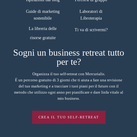
Guide di marketing
Laboratori di
sostenibile
Libroterapia
La libreria delle
Ti va di scrivermi?
Sogni un business retreat tutto
per te?
Organizza il tuo self-retreat con Mercurialis.
È un percorso gratuito di 3 giorni che ti aiuta a fare una revisione
del tuo marketing e a tracciare i tuoi piani per il futuro con il
metodo che utilizzo ogni anno per pianificare e dare linfa vitale al
mio business.
CREA IL TUO SELF-RETREAT