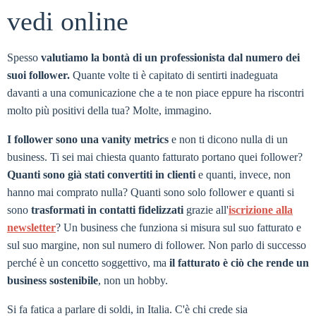
vedi online
Spesso
valutiamo la bontà di un professionista dal numero dei
suoi follower.
Quante volte ti è capitato di sentirti inadeguata
davanti a una comunicazione che a te non piace eppure ha riscontri
molto più positivi della tua? Molte, immagino.
I follower sono una vanity metrics
e non ti dicono nulla di un
business. Ti sei mai chiesta quanto fatturato portano quei follower?
Quanti sono già stati convertiti in clienti
e quanti, invece, non
hanno mai comprato nulla? Quanti sono solo follower e quanti si
sono
trasformati in contatti fidelizzati
grazie all'
iscrizione alla
newsletter
? Un business che funziona si misura sul suo fatturato e
sul suo margine, non sul numero di follower. Non parlo di successo
perché è un concetto soggettivo, ma
il fatturato è ciò che rende un
business sostenibile
, non un hobby.
Si fa fatica a parlare di soldi, in Italia. C'è chi crede sia