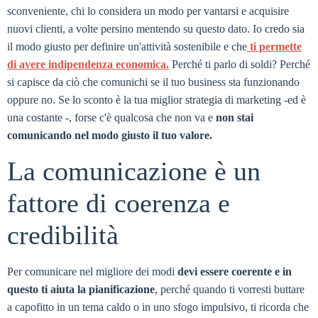
sconveniente, chi lo considera un modo per vantarsi e acquisire
nuovi clienti, a volte persino mentendo su questo dato. Io credo sia
il modo giusto per definire un'attività sostenibile e che
ti permette
di avere indipendenza economica.
Perché ti parlo di soldi? Perché
si capisce da ciò che comunichi se il tuo business sta funzionando
oppure no. Se lo sconto è la tua miglior strategia di marketing -ed è
una costante -, forse c'è qualcosa che non va e
non stai
comunicando nel modo giusto il tuo valore.
La comunicazione è un
fattore di coerenza e
credibilità
Per comunicare nel migliore dei modi
devi essere coerente e in
questo ti aiuta la pianificazione
, perché quando ti vorresti buttare
a capofitto in un tema caldo o in uno sfogo impulsivo, ti ricorda che