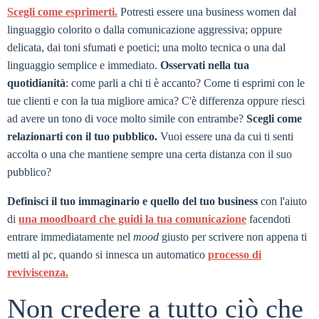
Scegli come esprimerti.
Potresti essere una business women dal
linguaggio colorito o dalla comunicazione aggressiva; oppure
delicata, dai toni sfumati e poetici; una molto tecnica o una dal
linguaggio semplice e immediato.
Osservati nella tua
quotidianità
: come parli a chi ti è accanto? Come ti esprimi con le
tue clienti e con la tua migliore amica? C'è differenza oppure riesci
ad avere un tono di voce molto simile con entrambe?
Scegli come
relazionarti con il tuo pubblico.
Vuoi essere una da cui ti senti
accolta o una che mantiene sempre una certa distanza con il suo
pubblico?
Definisci il tuo immaginario e quello del tuo business
con l'aiuto
di
una moodboard che guidi la tua comunicazione
facendoti
entrare immediatamente nel
mood
giusto per scrivere non appena ti
metti al pc, quando si innesca un automatico
processo di
reviviscenza.
Non credere a tutto ciò che