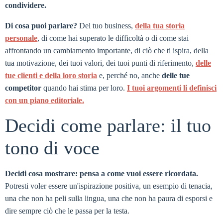
condividere.
Di cosa puoi parlare?
Del tuo business,
della tua storia
personale
, di come hai superato le difficoltà o di come stai
affrontando un cambiamento importante, di ciò che ti ispira, della
tua motivazione, dei tuoi valori, dei tuoi punti di riferimento,
delle
tue clienti e della loro storia
e, perché no, anche
delle tue
competitor
quando hai stima per loro.
I tuoi argomenti li definisci
con un piano editoriale.
Decidi come parlare: il tuo
tono di voce
Decidi cosa mostrare: pensa a come vuoi essere ricordata.
Potresti voler essere un'ispirazione positiva, un esempio di tenacia,
una che non ha peli sulla lingua, una che non ha paura di esporsi e
dire sempre ciò che le passa per la testa.