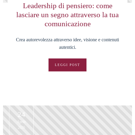
Leadership di pensiero: come
lasciare un segno attraverso la tua
comunicazione
Crea autorevolezza attraverso idee, visione e contenuti
autentici.
LEGGI POST
24
Aprile
2026