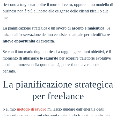
riescono a traghettarti oltre il muro di vetro, oppure il tuo modello di
business non è più allineato alle esigenze delle clienti ideali o alle
tue.
La pianificazione strategica è un lavoro di
ascolto e maieutica
. Si
inizia dall’osservazione del tuo ecosistema attuale per
identificare
nuove opportunità di crescita
.
Se con il tuo marketing non riesci a raggiungere i tuoi obiettivi, è il
momento di
allargare lo sguardo
per scoprire traiettorie evolutive
a cui tu, immersa nella quotidianità, potresti non aver ancora
pensato.
La pianificazione strategica
per freelance
Nel mio
metodo di lavoro
mi lascio guidare dall’energia degli
elementi per assicurarmi che ogni strategia sia ispirata e motivante