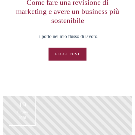
Come fare una revisione di
marketing e avere un business più
sostenibile
Ti porto nel mio flusso di lavoro.
LEGGI POST
19
Giugno
2026