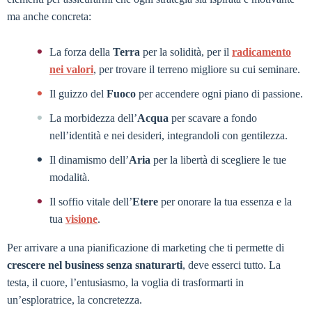
ma anche concreta:
La forza della
Terra
per la solidità, per il
radicamento
nei valori
, per trovare il terreno migliore su cui seminare.
Il guizzo del
Fuoco
per accendere ogni piano di passione.
La morbidezza dell’
Acqua
per scavare a fondo
nell’identità e nei desideri, integrandoli con gentilezza.
Il dinamismo dell’
Aria
per la libertà di scegliere le tue
modalità.
Il soffio vitale dell’
Etere
per onorare la tua essenza e la
tua
visione
.
Per arrivare a una pianificazione di marketing che ti permette di
crescere nel business senza snaturarti
, deve esserci tutto. La
testa, il cuore, l’entusiasmo, la voglia di trasformarti in
un’esploratrice, la concretezza.