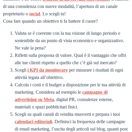
di una consulenza con nuove modalità, l’apertura di un canale
proprietario o
social
. Lo scegli tu!
Cosa fare quando un obiettivo ti fa battere il cuore?
Valuta se è coerente con la tua visione di lungo periodo e
sostenibile da un punto di vista economico e organizzativo.
Ne vale la pena?
Rifletti sulla proposta di valore. Qual è il vantaggio che offri
alle tue clienti rispetto a quello che c’è già sul mercato?
Scegli
i KPI da monitorare
per misurare i risultati di ogni
attività legata all’obiettivo.
Calcola i costi e il budget a disposizione per le tua attività di
marketing. Considera ad esempio le
campagne di
advertising su Meta
, digital PR, consulenze esterne,
materiali o spazi pubblicitari fisici.
Scegli su quali canali di vendita muoverti e prepara i tuoi
calendari editoriali
. Definisci la frequenza delle campagne
di email marketing, l’uscita degli articoli sul blog, quanti post