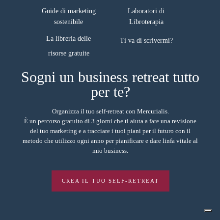
Guide di marketing
Laboratori di
sostenibile
Libroterapia
La libreria delle
Ti va di scrivermi?
Sogni un business retreat tutto
per te?
Organizza il tuo self-retreat con Mercurialis.
È un percorso gratuito di 3 giorni che ti aiuta a fare una revisione
del tuo marketing e a tracciare i tuoi piani per il futuro con il
metodo che utilizzo ogni anno per pianificare e dare linfa vitale al
mio business.
CREA IL TUO SELF-RETREAT