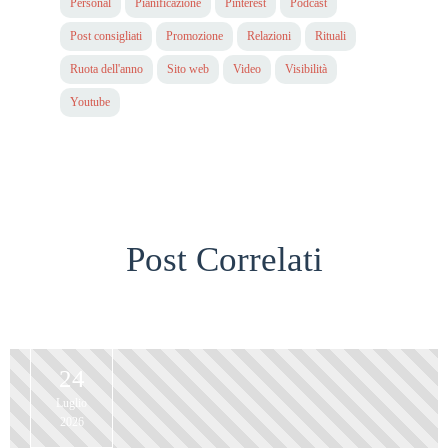
Personal
Pianificazione
Pinterest
Podcast
Post consigliati
Promozione
Relazioni
Rituali
Ruota dell'anno
Sito web
Video
Visibilità
Youtube
Post Correlati
24
Luglio
2026