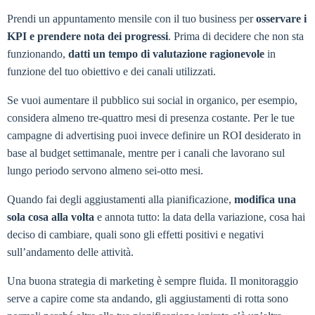
Prendi un appuntamento mensile con il tuo business per
osservare i
KPI e prendere nota dei progressi
. Prima di decidere che non sta
funzionando,
datti un tempo di valutazione ragionevole
in
funzione del tuo obiettivo e dei canali utilizzati.
Se vuoi aumentare il pubblico sui social in organico, per esempio,
considera almeno tre-quattro mesi di presenza costante. Per le tue
campagne di advertising puoi invece definire un ROI desiderato in
base al budget settimanale, mentre per i canali che lavorano sul
lungo periodo servono almeno sei-otto mesi.
Quando fai degli aggiustamenti alla pianificazione,
modifica una
sola cosa alla volta
e annota tutto: la data della variazione, cosa hai
deciso di cambiare, quali sono gli effetti positivi e negativi
sull’andamento delle attività.
Una buona strategia di marketing è sempre fluida. Il monitoraggio
serve a capire come sta andando, gli aggiustamenti di rotta sono