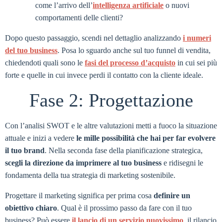
come l’arrivo dell’
intelligenza artificiale
o nuovi
comportamenti delle clienti?
Dopo questo passaggio, scendi nel dettaglio analizzando
i numeri
del tuo business
. Posa lo sguardo anche sul tuo funnel di vendita,
chiedendoti quali sono le
fasi del processo d’acquisto
in cui sei più
forte e quelle in cui invece perdi il contatto con la cliente ideale.
Fase 2: Progettazione
Con l’analisi SWOT e le altre valutazioni metti a fuoco la situazione
attuale e inizi a vedere
le mille possibilità che hai per far evolvere
il tuo brand
. Nella seconda fase della pianificazione strategica,
scegli la direzione da imprimere al tuo business
e ridisegni le
fondamenta della tua strategia di marketing sostenibile.
Progettare il marketing significa per prima cosa
definire un
obiettivo chiaro
. Qual è il prossimo passo da fare con il tuo
business? Può essere
il lancio di un servizio nuovissimo
, il rilancio