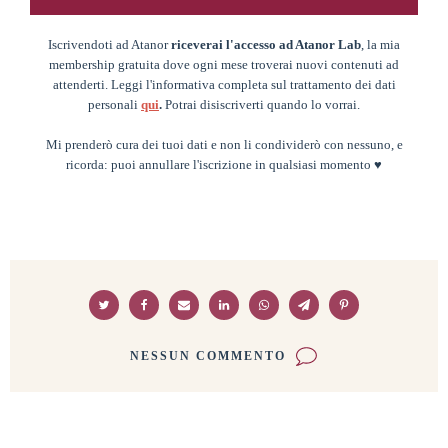
Iscrivendoti ad Atanor
riceverai l'accesso ad Atanor Lab
, la mia
membership gratuita dove ogni mese troverai nuovi contenuti ad
attenderti. Leggi l'informativa completa sul trattamento dei dati
personali
qui
.
Potrai disiscriverti quando lo vorrai.
Mi prenderò cura dei tuoi dati e non li condividerò con nessuno, e
ricorda: puoi annullare l'iscrizione in qualsiasi momento ♥
NESSUN COMMENTO