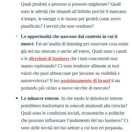
Quali prodotti o processi si possono migliorare? Quali
sono le attività che rimandi all’infinito perché ti mancano
il tempo, le energie o le risorse per gestirli come avevi
pianificato? I servizi che non vendono?
Le opportunità che nascono dal contesto in cui ti
muovi
. Fai un’analisi di listening per osservare cosa esiste
già nel tuo mercato e anche all’estero. Quali sono i canali
o le
direzioni di business
che i tuoi concorrenti non
stanno esplorando? Ci sono tendenze allineate ai tuoi
valori che puoi abbracciare per lavorare su visibilità e
autorevolezza? Il tuo
posizionamento di brand
ti sta
portando più vicino a nuove nicchie di mercato?
Le minacce esterne
. In che modo le debolezze interne
potrebbero trasformarsi in ostacoli strutturali alla crescita?
Quali sono le condizioni sociali, economiche o politiche
che possono influenzare l’andamento del tuo business? Ci
sono delle novità nel tuo settore a cui non eri preparata,