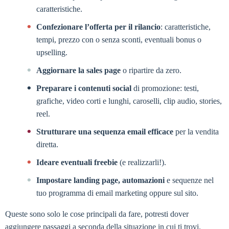
caratteristiche.
Confezionare l’offerta per il rilancio
: caratteristiche,
tempi, prezzo con o senza sconti, eventuali bonus o
upselling.
Aggiornare la sales page
o ripartire da zero.
Preparare i contenuti social
di promozione: testi,
grafiche, video corti e lunghi, caroselli, clip audio, stories,
reel.
Strutturare una sequenza email efficace
per la vendita
diretta.
Ideare eventuali freebie
(e realizzarli!).
Impostare landing page, automazioni
e sequenze nel
tuo programma di email marketing oppure sul sito.
Queste sono solo le cose principali da fare, potresti dover
aggiungere passaggi a seconda della situazione in cui ti trovi.